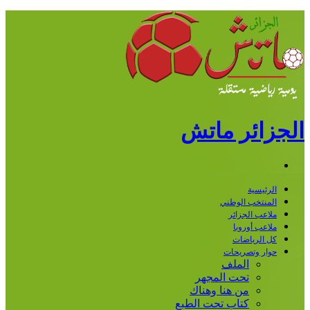
ائر ماتش
قائمة
رئيسية
منتخب الوطني
اعب الجزائر
اعب أوروبا
 الرياضات
ار وتصريحات
الملف
تحت المجهر
من هنا وهناك
كتاب تحت الطبع