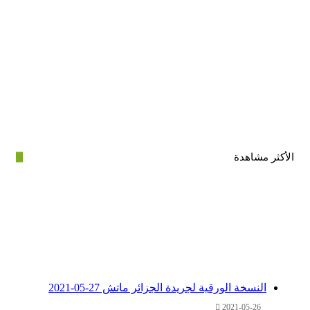
ر مشاهدة
النسخة الورقية لجريدة الجزائر ماتش 27-05-2021
2021-05-26