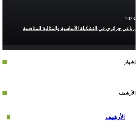
زائري في التشكيلة الأساسية والمثالية للمنافسة
ف
أرشيف