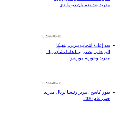
مدريد بعد ضم يان ديوماندي
2026-06-10
بعد إعادة انتخاب بيريز.. بنفيكا
البرتغالي يصدر بيانا هاما بشأن ريال
مدريد وجوزيه مورينيو
2026-06-08
بفوز كاسح.. بيريز رئيسا لريال مدريد
حتى عام 2030