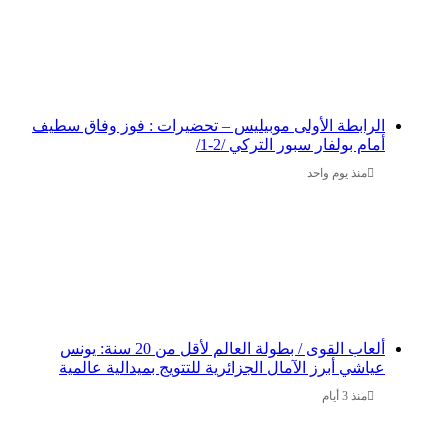
الرابطة الأولى موبيليس – تحضيرات : فوز وفاق سطيف
أمام بولفار سبور التركي /2-1/
منذ يوم واحد
ألعاب القوى / بطولة العالم لأقل من 20 سنة: يونس
عياشي أبرز الآمال الجزائرية للتتويج بميدالية عالمية
منذ 3 أيام