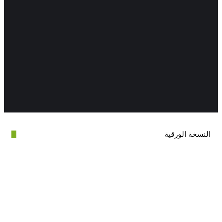
ة الورقية