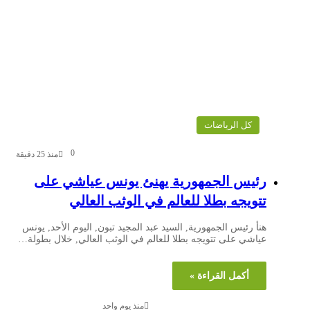
كل الرياضات
0
منذ 25 دقيقة
رئيس الجمهورية يهنئ يونس عياشي على
تتويجه بطلا للعالم في الوثب العالي
هنأ رئيس الجمهورية, السيد عبد المجيد تبون, اليوم الأحد, يونس
عياشي على تتويجه بطلا للعالم في الوثب العالي, خلال بطولة…
أكمل القراءة »
منذ يوم واحد