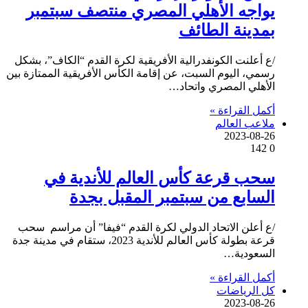
يواجه الأهلي المصري منتصف سبتمبر
بمدينة الطائف
/ع أعلنت الكونفدرالية الأفريقية لكرة القدم “الكاف”، بشكل
رسمي، اليوم السبت، عن إقامة الكأس الأفريقية الممتازة بين
الأهلي المصري واتحاد…
أكمل القراءة »
ملاعب العالم
2023-08-26
142
0
سحب قرعة كأس العالم للأندية في
السابع من سبتمبر المقبل بجدة
/ع أعلن الاتحاد الدولي لكرة القدم “فيفا” أن مراسم سحب
قرعة بطولة كأس العالم للأندية 2023، ستقام في مدينة جدة
السعودية…
أكمل القراءة »
كل الرياضات
2023-08-26