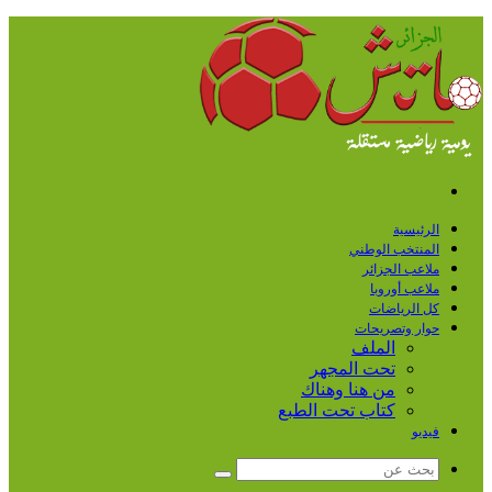
القائمة
الرئيسية
المنتخب الوطني
ملاعب الجزائر
ملاعب أوروبا
كل الرياضات
حوار وتصريحات
الملف
تحت المجهر
من هنا وهناك
كتاب تحت الطبع
فيديو
بحث