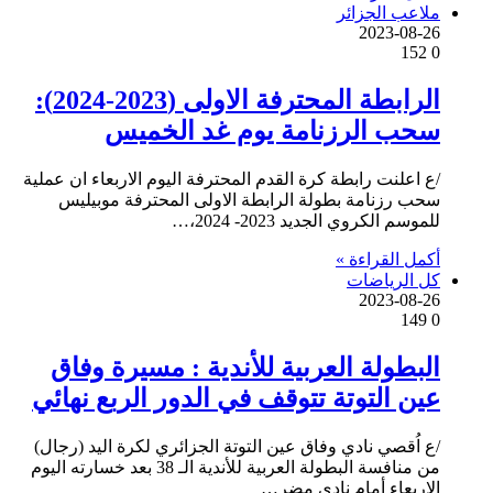
ملاعب الجزائر
2023-08-26
152
0
الرابطة المحترفة الاولى (2023-2024):
سحب الرزنامة يوم غد الخميس
/ع اعلنت رابطة كرة القدم المحترفة اليوم الاربعاء ان عملية
سحب رزنامة بطولة الرابطة الاولى المحترفة موبيليس
للموسم الكروي الجديد 2023- 2024،…
أكمل القراءة »
كل الرياضات
2023-08-26
149
0
البطولة العربية للأندية : مسيرة وفاق
عين التوتة تتوقف في الدور الربع نهائي
/ع اُقصي نادي وفاق عين التوتة الجزائري لكرة اليد (رجال)
من منافسة البطولة العربية للأندية الـ 38 بعد خسارته اليوم
الاربعاء أمام نادى مضر…