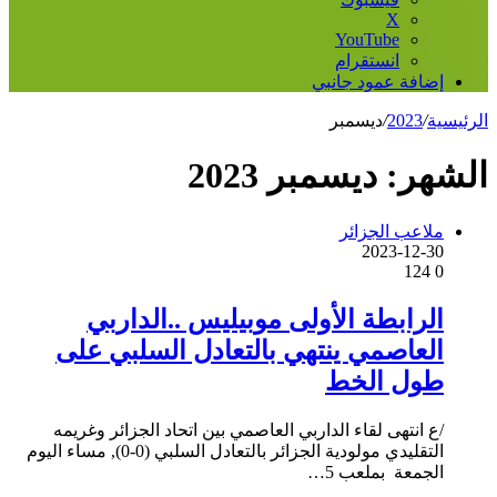
‫X
‫YouTube
انستقرام
إضافة عمود جانبي
الرئيسية
/
2023
/
ديسمبر
الشهر:
ديسمبر 2023
ملاعب الجزائر
2023-12-30
124
0
الرابطة الأولى موبيليس ..الداربي
العاصمي ينتهي بالتعادل السلبي على
طول الخط
/ع انتهى لقاء الداربي العاصمي بين اتحاد الجزائر وغريمه
التقليدي مولودية الجزائر بالتعادل السلبي (0-0), مساء اليوم
الجمعة بملعب 5…