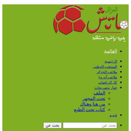
القائمة
الرئيسية
المنتخب الوطني
ملاعب الجزائر
ملاعب أوروبا
كل الرياضات
حوار وتصريحات
الملف
تحت المجهر
من هنا وهناك
كتاب تحت الطبع
فيديو
بحث عن