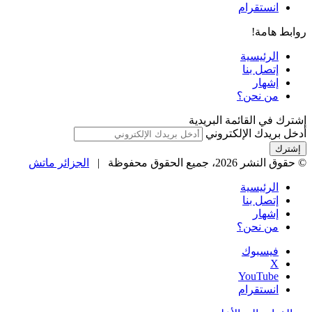
انستقرام
روابط هامة!
الرئيسية
إتصل بنا
إشهار
من نحن؟
إشترك في القائمة البريدية
أدخل بريدك الإلكتروني
© حقوق النشر 2026، جميع الحقوق محفوظة |
الجزائر ماتش
الرئيسية
إتصل بنا
إشهار
من نحن؟
فيسبوك
‫X
‫YouTube
انستقرام