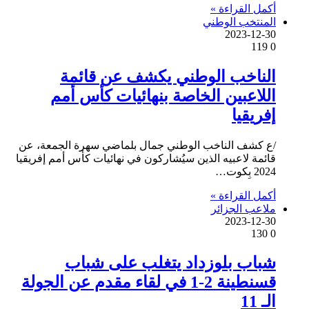
أكمل القراءة »
المنتخب الوطني
2023-12-30
119
0
الناخب الوطني يكشف عن قائمة
اللاعبين الخاصة بنهائيات كأس أمم
إفريقيا
/ع كشف الناخب الوطني جمال بلماضي سهرة الجمعة، عن
قائمة لاعبيه الذين سيُشاركون في نهائيات كأس أمم إفريقيا
2024 بِكوت…
أكمل القراءة »
ملاعب الجزائر
2023-12-30
130
0
شباب بلوزداد يتغلب على شباب
قسنطينة 2-1 في لقاء مقدم عن الجولة
الـ 11