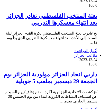
2023-12-24
103
0
بعثة المنتخب الفلسطيني تغادر الجزائر
بعد انتهاء معسكرها التدريبي
/ع غادرت بعثة المنتخب الفلسطيني لكرة القدم الجزائر ليلة
السبت إلى الأحد، بعد انتهاء معسكرها التدريبي الذي بدأ يوم
12…
أكمل القراءة »
ملاعب الجزائر
2023-12-24
135
0
داربي اتحاد الجزائر-مولودية الجزائر يوم
الجمعة 29 ديسمبر بملعب 5 جويلية
/ع كشفت الاتحادية الجزائرية لكرة القدم (فاف),يوم السبت,
عن استئناف النشاطات الكروية ابتداء من يوم الخميس 28
ديسمبر الجاري, بعدما…