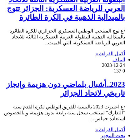
العربي للرياضة العسكرية: الجزائر تتوج
بالميدالية الذهبية في الكرة الطائرة
/ع توج المنتخب الوطني العسكري الجزائري للكرة الطائرة
بالميدالية الذهبية للبطولة العربية العسكرية الثالثة للاتحاد
العربي للرياضة العسكرية، التي أقيمت…
أكمل القراءة »
الملف
2023-12-24
137
0
2023..أشبال بلماضي دون هزيمة وإنجاز
تاريخي لاتحاد الجزائر
/ع اعتبرت 2023 بالنسبة للفريق الوطني لكرة القدم سنة
“التدارك” لمنتخب سجل سنة رابعة بدون هزيمة، و بالخصوص
استعادة حماس…
أكمل القراءة »
تحت المجهر