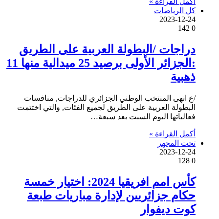
أكمل القراءة »
كل الرياضات
2023-12-24
142
0
دراجات /البطولة العربية على الطريق
:الجزائر الأولى برصيد 25 ميدالية منها 11
ذهبية
/ع انهى المنتخب الوطني الجزائري للدراجات, منافسات
البطولة العربية على الطريق لجميع الفئات, والتي اختتمت
فعالياتها اليوم السبت بعد سبعة…
أكمل القراءة »
تحت المجهر
2023-12-24
128
0
كأس امم افريقيا 2024: اختيار خمسة
حكام جزائريين لإدارة مباريات طبعة
كوت ديفوار