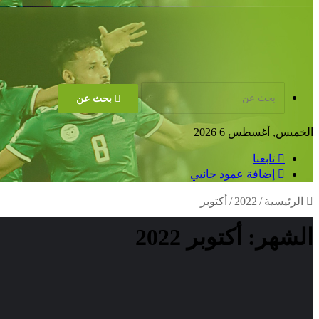
بحث عن
الخميس, أغسطس 6 2026
تابعنا
إضافة عمود جانبي
الرئيسية
/
2022
/
أكتوبر
الشهر:
أكتوبر 2022