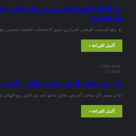
منها 16 ذهبية
/ع رفع المنتخب الوطني الجزائري لذوي الاحتياجات الخاصة تخصص رفع الأثقال, اليوم الاحد
أكمل القراءة »
2022-10-29
124
0
متى يفوز منتخب أفريقي بكأس العالم؟.. 5 أسباب تؤكد أن القارة السمراء قادمة بقوة
/ع لم يسبق لأي منتخب أفريقي تجاوز ما هو أبعد من الدور ربع النهائي ل
أكمل القراءة »