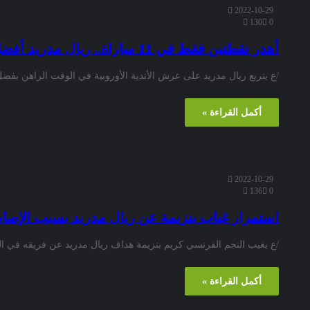
2022-10-29
130
0
أهدر نقطتين فقط في 11 مباراة.. ريال مدريد أفضل متصدري الدوريات الأوروبية
/ع يتربع ريال مدريد على عرش الأندية الأوروبية في الوقت الراهن بفضل 
أكمل القراءة »
2022-10-29
136
0
استمرار غياب بنزيمة عن ريال مدريد بسبب الإصاب
/ع يغيب النجم الفرنسي كريم بنزيمة هداف ريال مدريد عن فريقه في الم
أكمل القراءة »