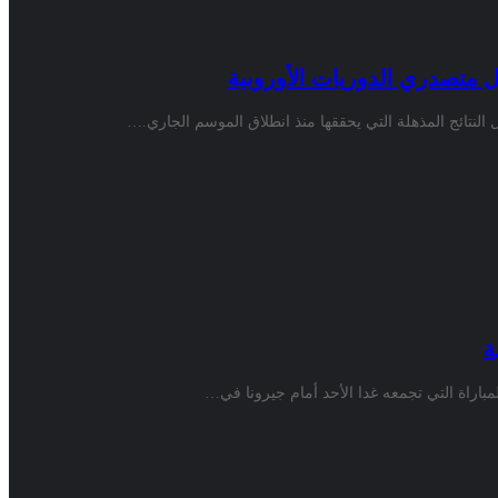
النتائج المذهلة التي يحققها منذ انطلاق الموسم الجاري.…
ة
باراة التي تجمعه غدا الأحد أمام جيرونا في…