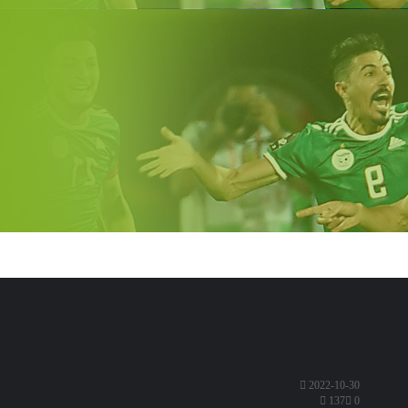
2022-10-30
137
0