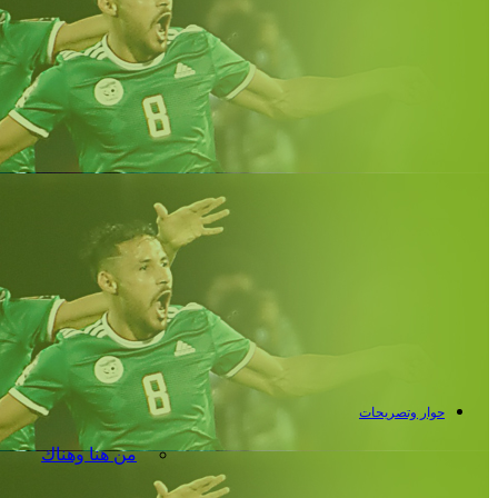
حوار وتصريحات
من هنا وهناك