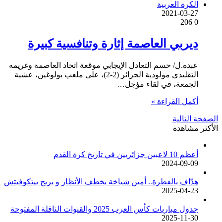
الكرة العربية
2021-03-27
206
0
ديربي العاصمة إثارة وتنافسية كبيرة
عبده.ل/ حسم التعادل الإيجابي موقعة اتحاد العاصمة وغريمه
التقليدي مولودية الجزائر (2-2)، على ملعب بولوغين، عشية
الجمعة، في لقاء مؤجل…
أكمل القراءة »
الصفحة التالية
الأكثر مشاهدة
أعظم 10 لاعبين جزائريين في تاريخ كرة القدم
2024-09-09
هدّاف بالفطرة.. أمين شياخة يخطف الأنظار و يريح بيتكوفيتش
2025-04-23
جدول مباريات كأس العرب 2025 والقنوات الناقلة المفتوحة
2025-11-30