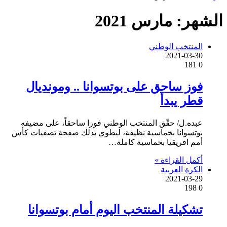
الشهر:
مارس 2021
المنتخب الوطني
2021-03-30
181
0
فوز ساحق على بوتسوانا .. ومونديال
قطر يبدأ
عبده.ل/ حقّق المنتخب الوطني فوزا ساحقاً، على مضيفه
بوتسوانا بخماسية نظيفة، ليطوي بذلك صفحة تصفيات كأس
أمم افريقيا بخماسية كاملة…
أكمل القراءة »
الكرة العربية
2021-03-29
198
0
تشكيلة المنتخب اليوم أمام بوتسوانا