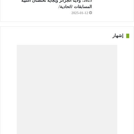
2025: ولايتا الجزائر وبجاية تحتضنان أغلبية
المسابقات /اتحادية/
2025-01-12
إشهار