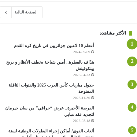
الصفحة التالية
الأكثر مشاهدة
أعظم 10 لاعبين جزائريين في تاريخ كرة القدم
2024-09-09
هدّاف بالفطرة.. أمين شياخة يخطف الأنظار و يريح
بيتكوفيتش
2025-04-23
جدول مباريات كأس العرب 2025 والقنوات الناقلة
المفتوحة
2025-11-30
الفرصة الأخيرة.. عرض “خرافي” من سان جيرمان
لتجديد عقد مبابي
2022-05-18
ألعاب القوى/ أماكن إجراء البطولات الوطنية لسنة