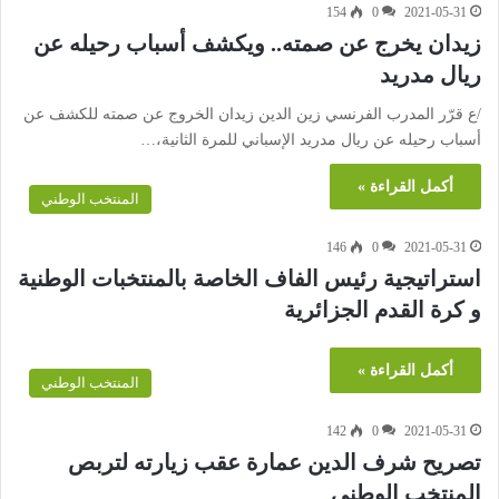
154
0
2021-05-31
زيدان يخرج عن صمته.. ويكشف أسباب رحيله عن
ريال مدريد
/ع قرّر المدرب الفرنسي زين الدين زيدان الخروج عن صمته للكشف عن
أسباب رحيله عن ريال مدريد الإسباني للمرة الثانية،…
أكمل القراءة »
المنتخب الوطني
146
0
2021-05-31
استراتيجية رئيس الفاف الخاصة بالمنتخبات الوطنية
و كرة القدم الجزائرية
أكمل القراءة »
المنتخب الوطني
142
0
2021-05-31
تصريح شرف الدين عمارة عقب زيارته لتربص
المنتخب الوطني