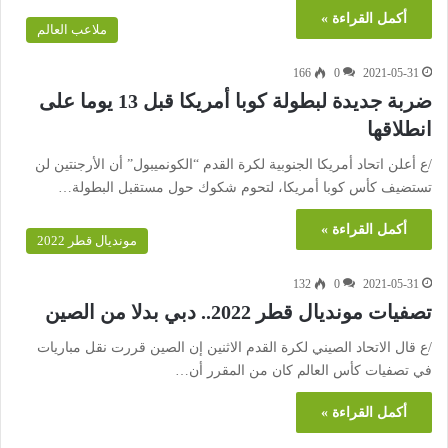
أكمل القراءة »
ملاعب العالم
166
0
2021-05-31
ضربة جديدة لبطولة كوبا أمريكا قبل 13 يوما على
انطلاقها
/ع أعلن اتحاد أمريكا الجنوبية لكرة القدم “الكونميبول” أن الأرجنتين لن
تستضيف كأس كوبا أمريكا، لتحوم شكوك حول مستقبل البطولة…
أكمل القراءة »
مونديال قطر 2022
132
0
2021-05-31
تصفيات مونديال قطر 2022.. دبي بدلا من الصين
/ع قال الاتحاد الصيني لكرة القدم الاثنين إن الصين قررت نقل مباريات
في تصفيات كأس العالم كان من المقرر أن…
أكمل القراءة »