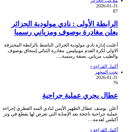
ملاعب الجزائر
2026-01-31
87
الرابطة الأولى : نادي مولودية الجزائر
يعلن مغادرة بوصوف ومزياني رسميا
أعلنت إدارة نادي مولودية الجزائر, الناشط بالرابطة المحترفة
الاولى لكرة القدم موبيليس, مغادرة الثنائي إسحاق بوصوف
والطيب مزياني, بصفة رسمية,…
أكمل القراءة »
تحت المجهر
2026-01-31
76
عطال يجري عملية جراحية
أعلن يوسف عطال الظهير الأيمن لنادي السد القطري إجراءه
عملية جراحية ناجحة بعد الإصابة التي تعرض لها بقطع في وتر
أكيلس لقدمه…
أكمل القراءة »