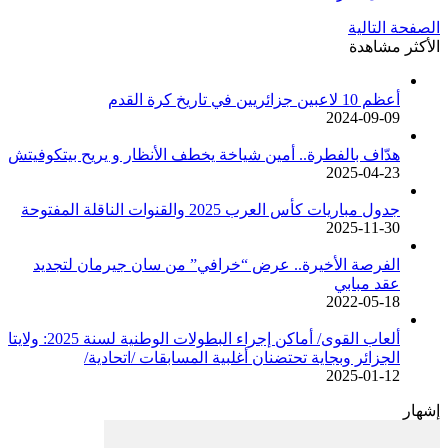
الصفحة التالية
الأكثر مشاهدة
أعظم 10 لاعبين جزائريين في تاريخ كرة القدم
2024-09-09
هدّاف بالفطرة.. أمين شياخة يخطف الأنظار و يريح بيتكوفيتش
2025-04-23
جدول مباريات كأس العرب 2025 والقنوات الناقلة المفتوحة
2025-11-30
الفرصة الأخيرة.. عرض “خرافي” من سان جيرمان لتجديد
عقد مبابي
2022-05-18
ألعاب القوى/ أماكن إجراء البطولات الوطنية لسنة 2025: ولايتا
الجزائر وبجاية تحتضنان أغلبية المسابقات /اتحادية/
2025-01-12
إشهار