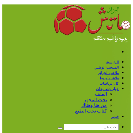
القائمة
الرئيسية
المنتخب الوطني
ملاعب الجزائر
ملاعب أوروبا
كل الرياضات
حوار وتصريحات
الملف
تحت المجهر
من هنا وهناك
كتاب تحت الطبع
فيديو
بحث