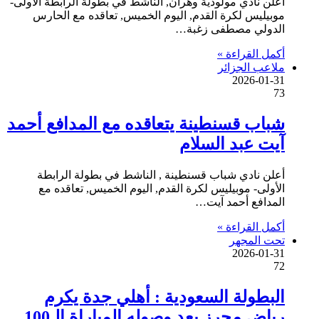
أعلن نادي مولودية وهران, الناشط في بطولة الرابطة الأولى-
موبيليس لكرة القدم, اليوم الخميس, تعاقده مع الحارس
الدولي مصطفى زغبة…
أكمل القراءة »
ملاعب الجزائر
2026-01-31
73
شباب قسنطينة يتعاقده مع المدافع أحمد
آيت عبد السلام
أعلن نادي شباب قسنطينة , الناشط في بطولة الرابطة
الأولى- موبيليس لكرة القدم, اليوم الخميس, تعاقده مع
المدافع أحمد آيت…
أكمل القراءة »
تحت المجهر
2026-01-31
72
البطولة السعودية : أهلي جدة يكرم
رياض محرز بعد وصوله المباراة الـ100