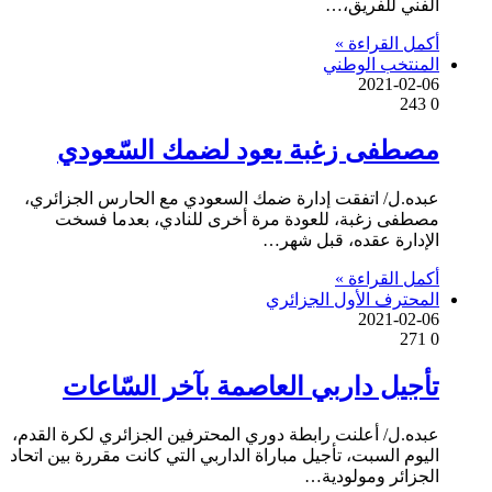
الفني للفريق،…
أكمل القراءة »
المنتخب الوطني
2021-02-06
243
0
مصطفى زغبة يعود لضمك السّعودي
عبده.ل/ اتفقت إدارة ضمك السعودي مع الحارس الجزائري،
مصطفى زغبة، للعودة مرة أخرى للنادي، بعدما فسخت
الإدارة عقده، قبل شهر…
أكمل القراءة »
المحترف الأول الجزائري
2021-02-06
271
0
تأجيل داربي العاصمة بآخر السّاعات
عبده.ل/ أعلنت رابطة دوري المحترفين الجزائري لكرة القدم،
اليوم السبت، تأجيل مباراة الداربي التي كانت مقررة بين اتحاد
الجزائر ومولودية…