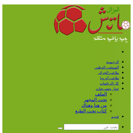
القائمة
الرئيسية
المنتخب الوطني
ملاعب الجزائر
ملاعب أوروبا
كل الرياضات
حوار وتصريحات
الملف
تحت المجهر
من هنا وهناك
كتاب تحت الطبع
فيديو
بحث