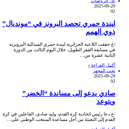
كل الرياضات
2025-09-29
92
ليندة حمري تحصد البرونز في “مونديال”
ذوي الهمم
/ع حققت اللاعبة الجزائرية ليندة حمري الميدالية البرونزية
في مسابقة القفز الطويل، خلال اليوم الثالث من الدورة
الثانية عشرة من…
أكمل القراءة »
تحت المجهر
2025-09-29
92
صادي يدعو إلى مساندة “الخضر”
ويتوعد
/ع دعا رئيس اتحادية كرة القدم، وليد صادي، الفاعلين في كرة
القدم إلى التعبئة من أجل مساعدة المنتخب الوطني على…