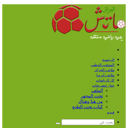
القائمة
الرئيسية
المنتخب الوطني
ملاعب الجزائر
ملاعب أوروبا
كل الرياضات
حوار وتصريحات
الملف
تحت المجهر
من هنا وهناك
كتاب تحت الطبع
فيديو
بحث