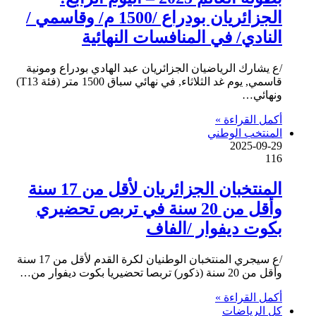
الجزائريان بودراع /1500 م/ وقاسمي /
النادي/ في المنافسات النهائية
/ع يشارك الرياضيان الجزائريان عبد الهادي بودراع ومونية
قاسمي, يوم غد الثلاثاء, في نهائي سباق 1500 متر (فئة T13)
ونهائي…
أكمل القراءة »
المنتخب الوطني
2025-09-29
116
المنتخبان الجزائريان لأقل من 17 سنة
وأقل من 20 سنة في تربص تحضيري
بكوت ديفوار /الفاف
/ع سيجري المنتخبان الوطنيان لكرة القدم لأقل من 17 سنة
وأقل من 20 سنة (ذكور) تربصا تحضيريا بكوت ديفوار من…
أكمل القراءة »
كل الرياضات