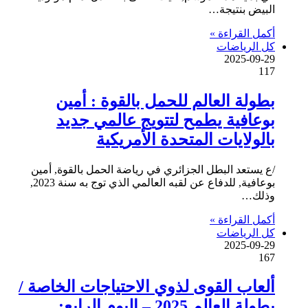
البيض بنتيجة…
أكمل القراءة »
كل الرياضات
2025-09-29
117
بطولة العالم للحمل بالقوة : أمين
بوعافية يطمح لتتويج عالمي جديد
بالولايات المتحدة الأمريكية
/ع يستعد البطل الجزائري في رياضة الحمل بالقوة, أمين
بوعافية, للدفاع عن لقبه العالمي الذي توج به سنة 2023,
وذلك…
أكمل القراءة »
كل الرياضات
2025-09-29
167
ألعاب القوى لذوي الاحتياجات الخاصة /
بطولة العالم 2025 – اليوم الرابع: