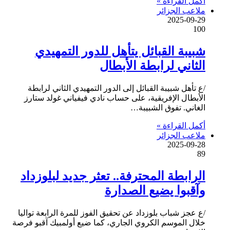
أكمل القراءة »
ملاعب الجزائر
2025-09-29
100
شبيبة القبائل يتأهل للدور التمهيدي
الثاني لرابطة الأبطال
/ع تأهل شبيبة القبائل إلى الدور التمهيدي الثاني لرابطة
الأبطال الإفريقية، على حساب نادي فيفياني غولد ستارز
الغاني. تفوق الشبيبة…
أكمل القراءة »
ملاعب الجزائر
2025-09-28
89
الرابطة المحترفة.. تعثر جديد لبلوزداد
وآقبوا يضيع الصدارة
/ع عجز شباب بلوزداد عن تحقيق الفوز للمرة الرابعة تواليا
خلال الموسم الكروي الجاري، كما ضيع أولمبيك آقبو فرصة