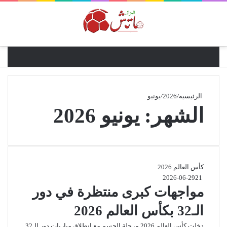
القائ
الرئيسية
/
2026
/
يونيو
الشهر:
يونيو 2026
كأس العالم 2026
2026-06-29
21
مواجهات كبرى منتظرة في دور
الـ32 بكأس العالم 2026
دخلت كأس العالم 2026 مرحلة الحسم مع انطلاق مباريات دور الـ32