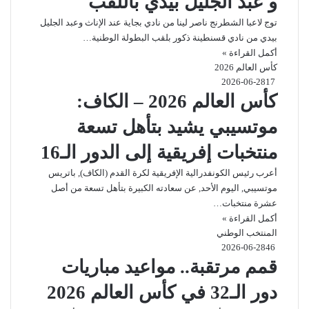
و عبد الجليل بيدي باللقب
توج لاعبا الشطرنج ناصر لينا من نادي بجاية عند الإناث وعبد الجليل
بيدي من نادي قسنطينة ذكور بلقب البطولة الوطنية…
أكمل القراءة »
كأس العالم 2026
2026-06-28
17
كأس العالم 2026 – الكاف:
موتسيبي يشيد بتأهل تسعة
منتخبات إفريقية إلى الدور الـ16
أعرب رئيس الكونفدرالية الإفريقية لكرة القدم (الكاف), باتريس
موتسيبي, اليوم الأحد, عن سعادته الكبيرة بتأهل تسعة من أصل
عشرة منتخبات…
أكمل القراءة »
المنتخب الوطني
2026-06-28
46
قمم مرتقبة.. مواعيد مباريات
دور الـ32 في كأس العالم 2026