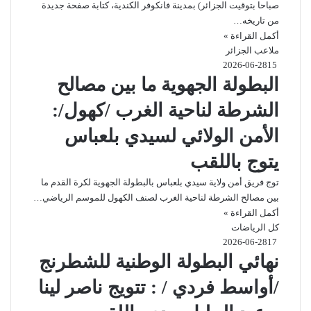
صباحا بتوقيت الجزائر) بمدينة فانكوفر الكندية، كتابة صفحة جديدة
من تاريخه…
أكمل القراءة »
ملاعب الجزائر
2026-06-28
15
البطولة الجهوية ما بين مصالح
الشرطة لناحية الغرب /كهول/:
الأمن الولائي لسيدي بلعباس
يتوج باللقب
توج فريق أمن ولاية سيدي بلعباس بالبطولة الجهوية لكرة القدم ما
بين مصالح الشرطة لناحية الغرب لصنف الكهول للموسم الرياضي…
أكمل القراءة »
كل الرياضات
2026-06-28
17
نهائي البطولة الوطنية للشطرنج
/أواسط فردي / : تتويج ناصر لينا