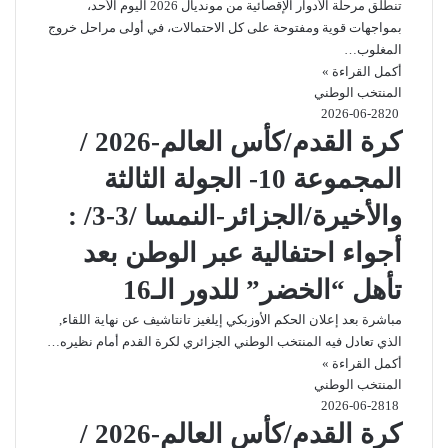
تنطلق مرحلة الأدوار الإقصائية من مونديال 2026 اليوم الأحد،
بمواجهات قوية ومفتوحة على كل الاحتمالات، في أولى مراحل خروج
المغلوب…
أكمل القراءة »
المنتخب الوطني
2026-06-28
20
كرة القدم/كأس العالم-2026 /
المجموعة 10- الجولة الثالثة
والأخيرة/الجزائر-النمسا /3-3/ :
أجواء احتفالية عبر الوطن بعد
تأهل “الخضر” للدور الـ16
مباشرة بعد إعلان الحكم الأوزبكي إيلغيز تانتاشيف عن نهاية اللقاء,
الذي تعادل فيه المنتخب الوطني الجزائري لكرة القدم أمام نظيره…
أكمل القراءة »
المنتخب الوطني
2026-06-28
18
كرة القدم/كأس العالم-2026 /