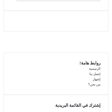
فيسبوك
‫X
‫YouTube
انستقرام
روابط هامة!
الرئيسية
إتصل بنا
إشهار
من نحن؟
إشترك في القائمة البريدية