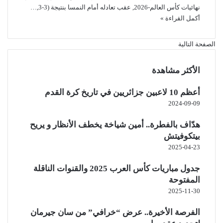
نهائيات كأس العالم-2026, عقب تعادله أمام النمسا بنتيجة (3-3,…
أكمل القراءة »
الصفحة التالية
الأكثر مشاهدة
أعظم 10 لاعبين جزائريين في تاريخ كرة القدم
2024-09-09
هدّاف بالفطرة.. أمين شياخة يخطف الأنظار و يريح
بيتكوفيتش
2025-04-23
جدول مباريات كأس العرب 2025 والقنوات الناقلة
المفتوحة
2025-11-30
الفرصة الأخيرة.. عرض “خرافي” من سان جيرمان