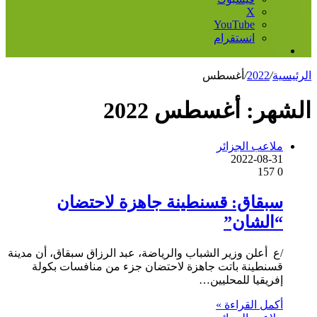
‫X
‫YouTube
انستقرام
إضافة
عمود
الرئيسية
/
2022
/
أغسطس
جانبي
الشهر:
أغسطس 2022
ملاعب الجزائر
2022-08-31
157
0
سبقاق: قسنطينة جاهزة لاحتضان
“الشان”
/ع أعلن وزير الشباب والرياضة، عبد الرزاق سبقاق، أن مدينة
قسنطينة باتت جاهزة لاحتضان جزء من منافسات بكولة
إفريقيا للمحليين…
أكمل القراءة »