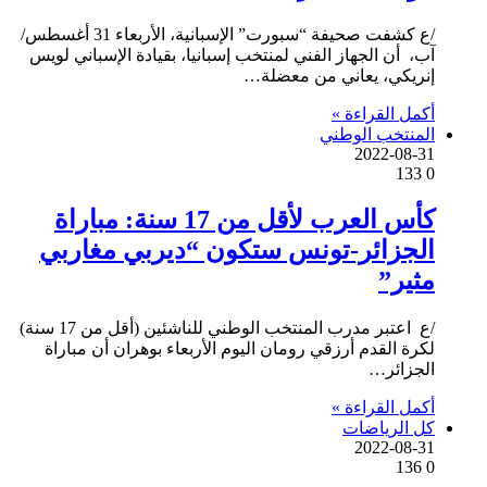
/ع كشفت صحيفة “سبورت” الإسبانية، الأربعاء 31 أغسطس/
آب، أن الجهاز الفني لمنتخب إسبانيا، بقيادة الإسباني لويس
إنريكي، يعاني من معضلة…
أكمل القراءة »
المنتخب الوطني
2022-08-31
133
0
كأس العرب لأقل من 17 سنة: مباراة
الجزائر-تونس ستكون “ديربي مغاربي
مثير”
/ع اعتبر مدرب المنتخب الوطني للناشئين (أقل من 17 سنة)
لكرة القدم أرزقي رومان اليوم الأربعاء بوهران أن مباراة
الجزائر…
أكمل القراءة »
كل الرياضات
2022-08-31
136
0