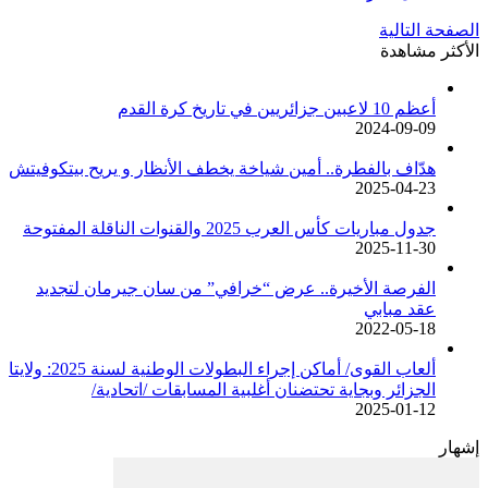
الصفحة التالية
الأكثر مشاهدة
أعظم 10 لاعبين جزائريين في تاريخ كرة القدم
2024-09-09
هدّاف بالفطرة.. أمين شياخة يخطف الأنظار و يريح بيتكوفيتش
2025-04-23
جدول مباريات كأس العرب 2025 والقنوات الناقلة المفتوحة
2025-11-30
الفرصة الأخيرة.. عرض “خرافي” من سان جيرمان لتجديد
عقد مبابي
2022-05-18
ألعاب القوى/ أماكن إجراء البطولات الوطنية لسنة 2025: ولايتا
الجزائر وبجاية تحتضنان أغلبية المسابقات /اتحادية/
2025-01-12
إشهار