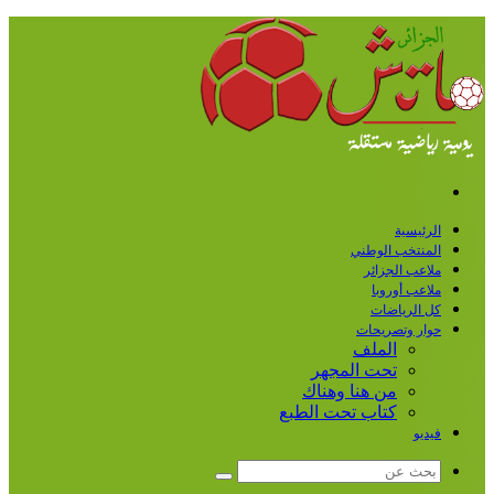
القائمة
الرئيسية
المنتخب الوطني
ملاعب الجزائر
ملاعب أوروبا
كل الرياضات
حوار وتصريحات
الملف
تحت المجهر
من هنا وهناك
كتاب تحت الطبع
فيديو
بحث