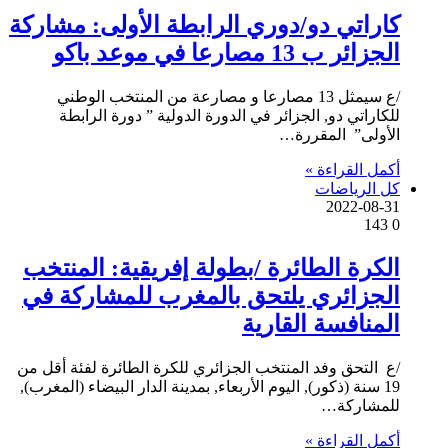
كاراتي دو/دوري الرابطة الأولى: مشاركة
الجزائر ب 13 مصارعا في موعد باكو
/ع سيمثل 13 مصارعا و مصارعة من المنتخب الوطني
للكاراتي دو, الجزائر في الدورة الدولية ” دورة الرابطة
الأولى” المقررة…
أكمل القراءة »
كل الرياضات
2022-08-31
143
0
الكرة الطائرة /بطولة إفريقية: المنتخب
الجزائري يلتحق بالمغرب للمشاركة في
المنافسة القارية
/ع التحق وفد المنتخب الجزائري للكرة الطائرة لفئة أقل من
19 سنة (ذكور), اليوم الأربعاء, بمدينة الدار البيضاء (المغرب),
للمشاركة…
أكمل القراءة »