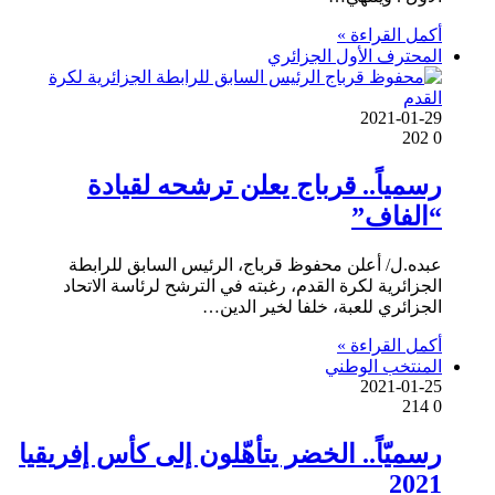
أكمل القراءة »
المحترف الأول الجزائري
2021-01-29
202
0
رسمياً.. قرباج يعلن ترشحه لقيادة
“الفاف”
عبده.ل/ أعلن محفوظ قرباج، الرئيس السابق للرابطة
الجزائرية لكرة القدم، رغبته في الترشح لرئاسة الاتحاد
الجزائري للعبة، خلفا لخير الدين…
أكمل القراءة »
المنتخب الوطني
2021-01-25
214
0
رسميّاً.. الخضر يتأهّلون إلى كأس إفريقيا
2021