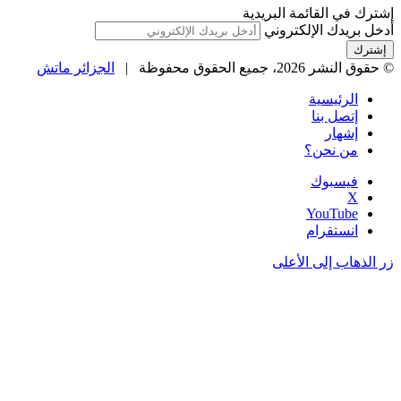
إشترك في القائمة البريدية
أدخل بريدك الإلكتروني
© حقوق النشر 2026، جميع الحقوق محفوظة |
الجزائر ماتش
الرئيسية
إتصل بنا
إشهار
من نحن؟
فيسبوك
‫X
‫YouTube
انستقرام
زر الذهاب إلى الأعلى