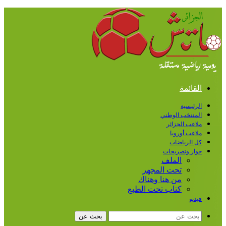
القائمة
الرئيسية
المنتخب الوطني
ملاعب الجزائر
ملاعب أوروبا
كل الرياضات
حوار وتصريحات
الملف
تحت المجهر
من هنا وهناك
كتاب تحت الطبع
فيديو
بحث عن