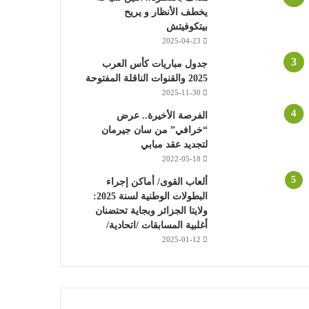
يخطف الأنظار و يريح
بيتكوفيتش
2025-04-23
جدول مباريات كأس العرب
2025 والقنوات الناقلة المفتوحة
2025-11-30
الفرصة الأخيرة.. عرض
“خرافي” من سان جيرمان
لتجديد عقد مبابي
2022-05-18
ألعاب القوى/ أماكن إجراء
البطولات الوطنية لسنة 2025:
ولايتا الجزائر وبجاية تحتضنان
أغلبية المسابقات /اتحادية/
2025-01-12