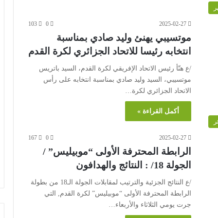
ر
103
0
2025-02-27
موتسيبي يهنئ وليد صادي بمناسبة
انتخابه رئيسا للاتحاد الجزائري لكرة القدم
/ع هنّأ رئيس الاتحاد الإفريقي لكرة القدم، السيد باتريس
موتسيبي، السيد وليد صادي بمناسبة انتخابه على رأس
الاتحاد الجزائري لكرة…
أكمل القراءة »
ر
167
0
2025-02-27
الرابطة المحترفة الأولى “موبيليس” /
الجولة 18/ : النتائج والهدافون
/ع النتائج الجزئية والترتيب لمقابلات الجولة الـ18 من بطولة
الرابطة المحترفة الأولى “موبيليس” لكرة القدم, التي
جرت يومي الثلاثاء والأربعاء…