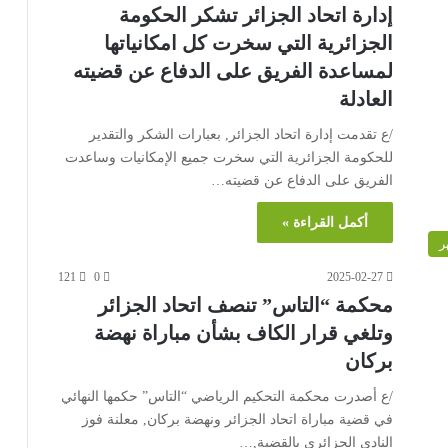
إدارة اتحاد الجزائر تشكر الحكومة
الجزائرية التي سخرت كل امكانياتها
لمساعدة الفريق على الدفاع عن قضيته
العادلة
/ع تقدمت إدارة اتحاد الجزائر, بعبارات الشكر والتقدير
للحكومة الجزائرية التي سخرت جميع الإمكانيات وساعدت
الفريق على الدفاع عن قضيته…
أكمل القراءة »
ر
121
0
2025-02-27
محكمة “التاس” تنصف اتحاد الجزائر
وتلغي قرار الكاف بشأن مباراة نهضة
بركان
/ع أصدرت محكمة التحكيم الرياضي “التاس” حكمها النهائي
في قضية مباراة اتحاد الجزائر ونهضة بركان, معلنة فوز
النادي الجزائري بالقضية,…