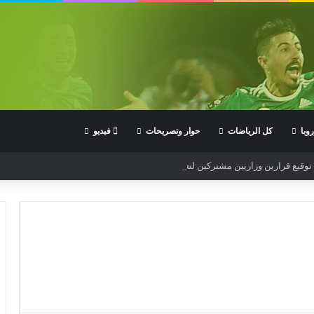
وبا
كل الرياضات
حوار وتصريحات
فيديو
: توقيع قرارين وزاريين مشتركين لتعزيز التأطير البيداغوجي لمؤسسات التكوين الرياض