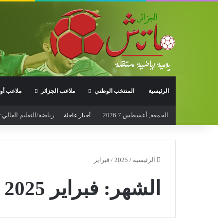
الرئيسية
المنتخب الوطني
ملاعب الجزائر
ملاعب أور
الجمعة, أغسطس 7 2026
رياضة/التعليم العالي
أخبار عاجلة
الرئيسية
/
2025
/
فبراير
الشهر:
فبراير 2025