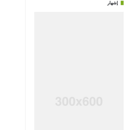
إشهار