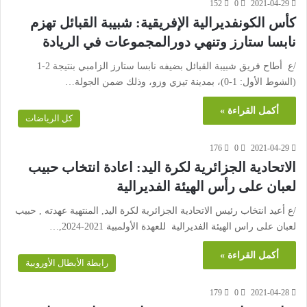
152
0
2021-04-29
كأس الكونفديرالية الإفريقية: شبيبة القبائل تهزم
نابسا ستارز وتنهي دورالمجموعات في الريادة
/ع أطاح فريق شبيبة القبائل بضيفه نابسا ستارز الزامبي بنتيجة 2-1
(الشوط الأول: 1-0)، بمدينة تيزي وزو، وذلك ضمن الجولة…
أكمل القراءة »
كل الرياضات
176
0
2021-04-29
الاتحادية الجزائرية لكرة اليد: اعادة انتخاب حبيب
لعبان على رأس الهيئة الفديرالية
/ع أعيد انتخاب رئيس الاتحادية الجزائرية لكرة اليد, المنتهية عهدته , حبيب
لعبان على راس الهيئة الفديرالية للعهدة الأولمبية 2021-2024,…
أكمل القراءة »
رابطة الأبطال الأوروبية
179
0
2021-04-28