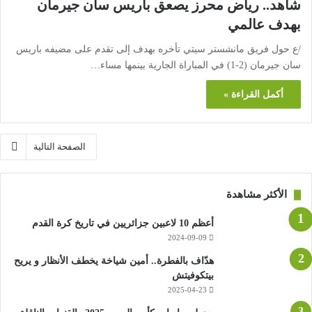
شاهد.. رياض محرز يصعق باريس سان جيرمان
بهدف عالمي
/ع حول فريق مانشستر سيتي تأخره بهدف إلى تقدم على مضيفه باريس
سان جيرمان (2-1) في المباراة الجارية بينمها مساء…
أكمل القراءة »
الصفحة التالية
الأكثر مشاهدة
أعظم 10 لاعبين جزائريين في تاريخ كرة القدم
2024-09-09
هدّاف بالفطرة.. أمين شياخة يخطف الأنظار و يريح
بيتكوفيتش
2025-04-23