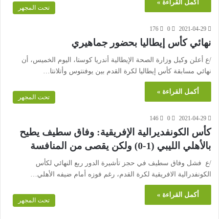
أكمل القراءة »
تحت المجهر
176
0
2021-04-29
نهائي كأس إيطاليا بحضور جماهيري
/ع أعلن وكيل وزارة الصحة الإيطالية أندريا كوستا، اليوم الخميس، أن
نهائي مسابقة كأس إيطاليا لكرة القدم بين يوفنتوس وأتلانتا…
أكمل القراءة »
تحت المجهر
146
0
2021-04-29
كأس الكونفديرالية الإفريقية: وفاق سطيف يطيح
بالأهلي الليبي (1-0) ولكن يقصى من المنافسة
/ع فشل وفاق سطيف في حجز تأشيرة الدور ربع النهائي لكأس
الكونفدرالية الافريقية لكرة القدم، رغم فوزه أمام ضيفه الأهلي…
أكمل القراءة »
تحت المجهر