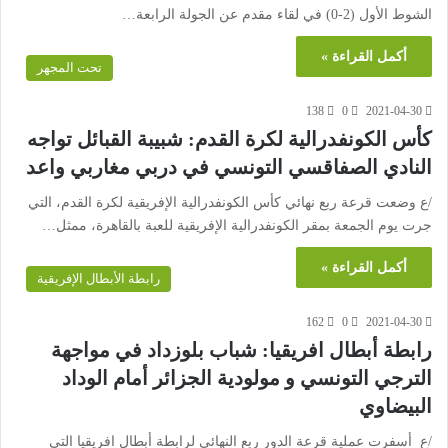
الشوط الأول (2-0) في لقاء مقدم عن الجولة الرابعة…
أكمل القراءة »
تحت المجهر
138
0
2021-04-30
كأس الكونفدرالية لكرة القدم: شبيبة القبائل تواجه
النادي الصفاقسي التونسي في دربي مغاربي واعد
/ع وضعت قرعة ربع نهائي كأس الكونفدرالية الإفريقية لكرة القدم، التي
جرت يوم الجمعة بمقر الكونفدرالية الإفريقية للعبة بالقاهرة، ممثل…
أكمل القراءة »
رابطة الأبطال الإفريقية
162
0
2021-04-30
رابطة أبطال افريقيا: شباب بلوزداد في مواجهة
الترجي التونسي و مولودية الجزائر أمام الوداد
البيضاوي
/ع أسفرت عملية قرعة الدور ربع النهائي لرابطة أبطال افريقيا التي