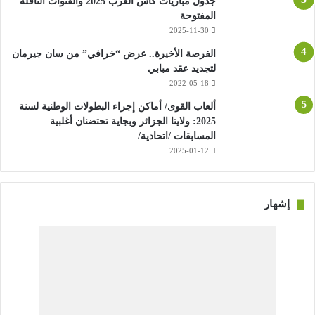
جدول مباريات كأس العرب 2025 والقنوات الناقلة
المفتوحة
2025-11-30
الفرصة الأخيرة.. عرض “خرافي” من سان جيرمان
لتجديد عقد مبابي
2022-05-18
ألعاب القوى/ أماكن إجراء البطولات الوطنية لسنة
2025: ولايتا الجزائر وبجاية تحتضنان أغلبية
المسابقات /اتحادية/
2025-01-12
إشهار