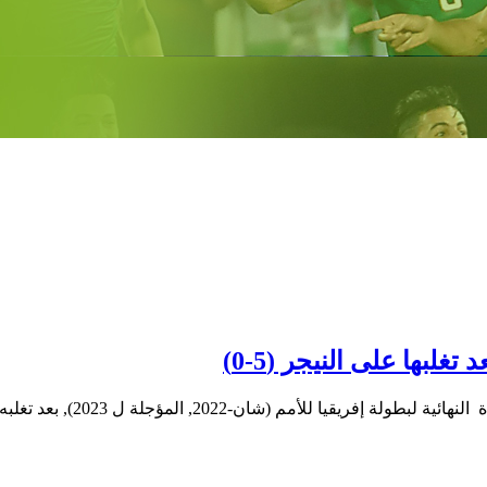
لبها على النيجر (5-0)
ا للأمم (شان-2022, المؤجلة ل 2023), بعد تغلبه على…