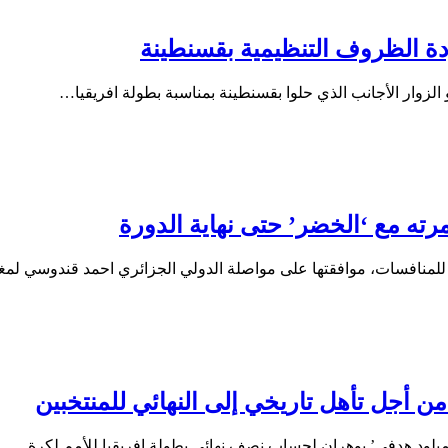
و الزوار الأجانب الذي حلوا بقسنطينة بمناسبة بطولة افريقيا…
تها للمنافسات، موافقتها على مواصلة الدولي الجزائري احمد قندوسي لم