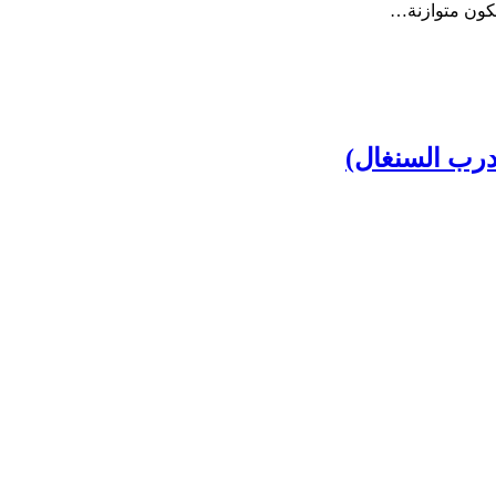
تكون متوازنة…