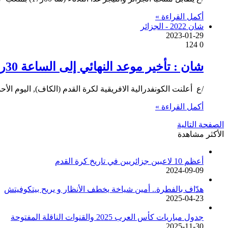
أكمل القراءة »
شان 2022 - الجزائر
2023-01-29
124
0
شان : تأخير موعد النهائي إلى الساعة 30ر20
/ع أعلنت الكونفدرالية الافريقية لكرة القدم (الكاف), اليوم الأ
أكمل القراءة »
الصفحة التالية
الأكثر مشاهدة
أعظم 10 لاعبين جزائريين في تاريخ كرة القدم
2024-09-09
هدّاف بالفطرة.. أمين شياخة يخطف الأنظار و يريح بيتكوفيتش
2025-04-23
جدول مباريات كأس العرب 2025 والقنوات الناقلة المفتوحة
2025-11-30