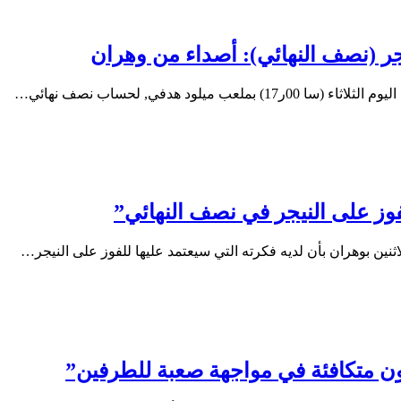
ود هدفي, لحساب نصف نهائي…
نين بوهران بأن لديه فكرته التي سيعتمد عليها للفوز على النيجر…
 متكافئة في مواجهة صعبة للطرفين”