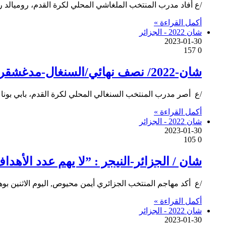
/ع أفاد مدرب المنتخب الملغاشي المحلي لكرة القدم، روميالد را
أكمل القراءة »
شان 2022 - الجزائر
2023-01-30
157
0
شان-2022/ نصف نهائي/السنغال-مدغشقر/: “علينا أن نكون أقوياء من جميع الجوانب” (مدرب السنغال)
/ع أصر مدرب المنتخب السنغالي المحلي لكرة القدم، بابي بونا ث
أكمل القراءة »
شان 2022 - الجزائر
2023-01-30
105
0
شان / الجزائر-النيجر : ”لا يهم عدد الأهد
/ع أكد مهاجم المنتخب الجزائري أيمن محيوص, اليوم الاثنين بوه
أكمل القراءة »
شان 2022 - الجزائر
2023-01-30