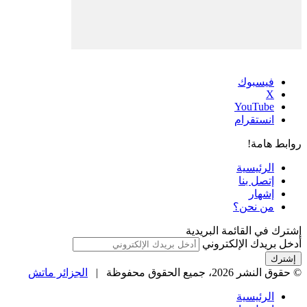
فيسبوك
‫X
‫YouTube
انستقرام
روابط هامة!
الرئيسية
إتصل بنا
إشهار
من نحن؟
إشترك في القائمة البريدية
أدخل بريدك الإلكتروني
© حقوق النشر 2026، جميع الحقوق محفوظة |
الجزائر ماتش
الرئيسية