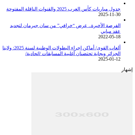
جدول مباريات كأس العرب 2025 والقنوات الناقلة المفتوحة
2025-11-30
الفرصة الأخيرة.. عرض “خرافي” من سان جيرمان لتجديد
عقد مبابي
2022-05-18
ألعاب القوى/ أماكن إجراء البطولات الوطنية لسنة 2025: ولايتا
الجزائر وبجاية تحتضنان أغلبية المسابقات /اتحادية/
2025-01-12
إشهار