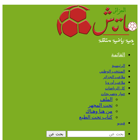
القائمة
الرئيسية
المنتخب الوطني
ملاعب الجزائر
ملاعب أوروبا
كل الرياضات
حوار وتصريحات
الملف
تحت المجهر
من هنا وهناك
كتاب تحت الطبع
فيديو
بحث عن