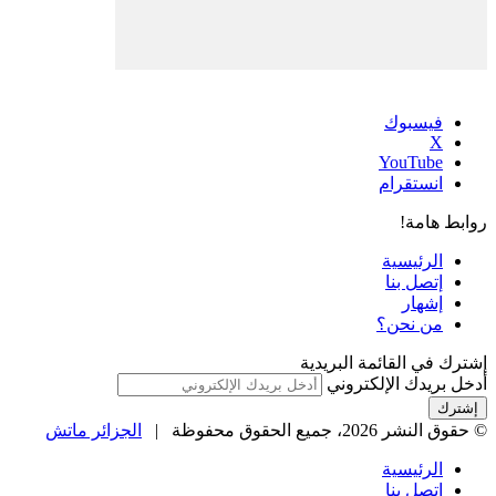
فيسبوك
‫X
‫YouTube
انستقرام
روابط هامة!
الرئيسية
إتصل بنا
إشهار
من نحن؟
إشترك في القائمة البريدية
أدخل بريدك الإلكتروني
© حقوق النشر 2026، جميع الحقوق محفوظة |
الجزائر ماتش
الرئيسية
إتصل بنا