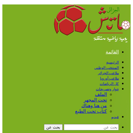
القائمة
الرئيسية
المنتخب الوطني
ملاعب الجزائر
ملاعب أوروبا
كل الرياضات
حوار وتصريحات
الملف
تحت المجهر
من هنا وهناك
كتاب تحت الطبع
فيديو
بحث عن