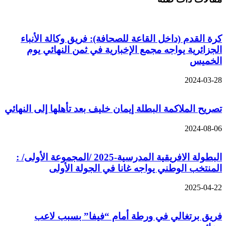
كرة القدم (داخل القاعة للصحافة): فريق وكالة الأنباء
الجزائرية يواجه مجمع الإخبارية في ثمن النهائي يوم
الخميس
2024-03-28
تصريح الملاكمة البطلة إيمان خليف بعد تأهلها إلى النهائي
2024-08-06
البطولة الافريقية المدرسية-2025 /المجموعة الأولى/ :
المنتخب الوطني يواجه غانا في الجولة الأولى
2025-04-22
فريق برتغالي في ورطة أمام “فيفا” بسبب لاعب