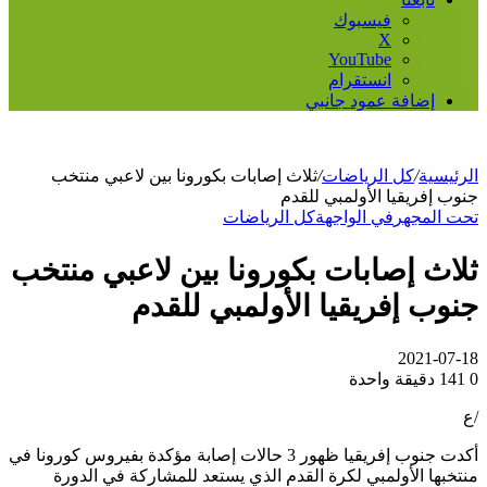
فيسبوك
‫X
‫YouTube
انستقرام
إضافة عمود جانبي
الرئيسية
/
كل الرياضات
/
ثلاث إصابات بكورونا بين لاعبي منتخب
جنوب إفريقيا الأولمبي للقدم
تحت المجهر
في الواجهة
كل الرياضات
ثلاث إصابات بكورونا بين لاعبي منتخب
جنوب إفريقيا الأولمبي للقدم
2021-07-18
0
141
دقيقة واحدة
/ع
أكدت جنوب إفريقيا ظهور 3 حالات إصابة مؤكدة بفيروس كورونا في
منتخبها الأولمبي لكرة القدم الذي يستعد للمشاركة في الدورة