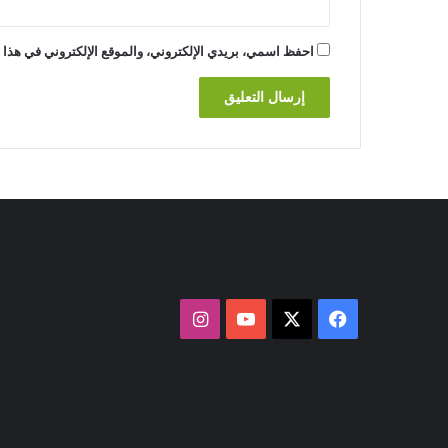
احفظ اسمي، بريدي الإلكتروني، والموقع الإلكتروني في هذا ا
فيسبوك
‫X
‫YouTube
انستقرام