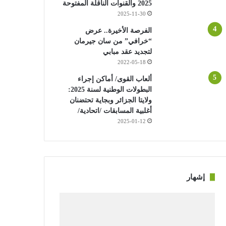
2025 والقنوات الناقلة المفتوحة
2025-11-30
الفرصة الأخيرة.. عرض
“خرافي” من سان جيرمان
لتجديد عقد مبابي
2022-05-18
ألعاب القوى/ أماكن إجراء
البطولات الوطنية لسنة 2025:
ولايتا الجزائر وبجاية تحتضنان
أغلبية المسابقات /اتحادية/
2025-01-12
إشهار