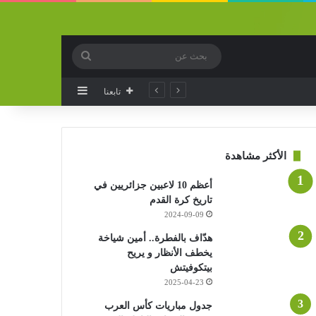
بحث
عن
إضافة عمود جانب
ي
تابعنا
الأكثر مشاهدة
أعظم 10 لاعبين جزائريين في
تاريخ كرة القدم
2024-09-09
هدّاف بالفطرة.. أمين شياخة
يخطف الأنظار و يريح
بيتكوفيتش
2025-04-23
جدول مباريات كأس العرب