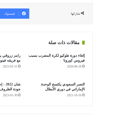
فيسبوك
شاركها
مقالات ذات صلة
إلغاء دورة طوكيو لكرة المضرب بسبب
رامز زروقي يعو
فيروس كورونا
مع فريقه فينور
2025-03-31
2020-06-18
النصر السعودي يكتسح الوحدة
شان 2
الإماراتي في دوري الأبطال
جودة الظروف ا
2023-01-30
2021-10-16