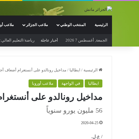
الرئيسية
المنتخب الوطني
ملاعب الجزائر
ملاعب أور
الجمعة, أغسطس 7 2026
رياضة/التعليم العالي
أخبار عاجلة
الرئيسية
/
ايطاليا
/
مداخيل رونالدو على أنستغرام أضعاف أج
ايطاليا
في الواجهة
ملاعب أوروبا
مداخيل رونالدو على أنستغرا
56 مليون يورو سنوياً
2020-04-25
/ ع.ل.