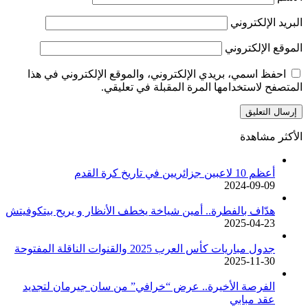
البريد الإلكتروني
الموقع الإلكتروني
احفظ اسمي، بريدي الإلكتروني، والموقع الإلكتروني في هذا
المتصفح لاستخدامها المرة المقبلة في تعليقي.
الأكثر مشاهدة
أعظم 10 لاعبين جزائريين في تاريخ كرة القدم
2024-09-09
هدّاف بالفطرة.. أمين شياخة يخطف الأنظار و يريح بيتكوفيتش
2025-04-23
جدول مباريات كأس العرب 2025 والقنوات الناقلة المفتوحة
2025-11-30
الفرصة الأخيرة.. عرض “خرافي” من سان جيرمان لتجديد
عقد مبابي