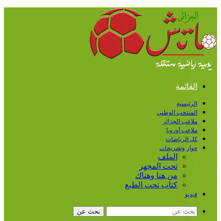
القائمة
الرئيسية
المنتخب الوطني
ملاعب الجزائر
ملاعب أوروبا
كل الرياضات
حوار وتصريحات
الملف
تحت المجهر
من هنا وهناك
كتاب تحت الطبع
فيديو
بحث عن