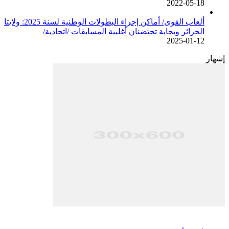
2022-05-18
ألعاب القوى/ أماكن إجراء البطولات الوطنية لسنة 2025: ولايتا
الجزائر وبجاية تحتضنان أغلبية المسابقات /اتحادية/
2025-01-12
إشهار