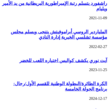
راشفورد يتسلم رتبة الإمبراطورية البريطانية من يد الأمير
ويليام
2021-11-09
الملياردير الروسي أبراموفيتش يتنحى ويسلم مجلس
مؤسسة تشلسي الخيرية إدارة النادي
2022-02-27
آيت نوري يكشف كواليس اختياره اللعب للخضر
2023-11-25
الكرة الطائرة/البطولة الوطنية للقسم الأول/رجال:
برنامج الجولة الخامسة
2024-12-17