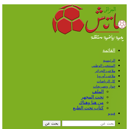
القائمة
الرئيسية
المنتخب الوطني
ملاعب الجزائر
ملاعب أوروبا
كل الرياضات
حوار وتصريحات
الملف
تحت المجهر
من هنا وهناك
كتاب تحت الطبع
فيديو
بحث عن