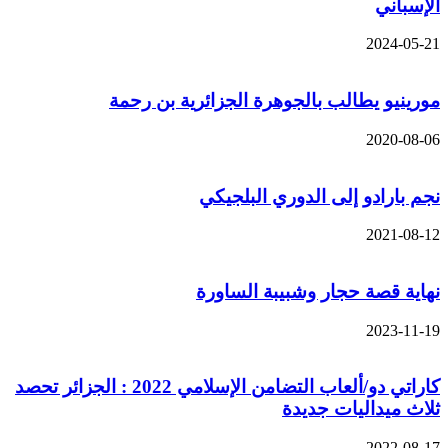
الإسباني
2024-05-21
مورينيو يطالب بالجوهرة الجزائرية بن رحمة
2020-08-06
نجم بارادو إلى الدوري البلجيكي
2021-08-12
نهاية قصة حجار وشبيبة الساورة
2023-11-19
كاراتي دو/ألعاب التضامن الإسلامي 2022 : الجزائر تحصد
ثلاث ميداليات جديدة
2022-08-17