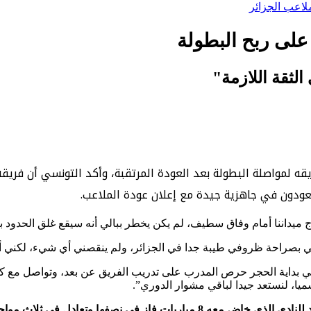
لاعب الجزائر
على ربح البطولة
 الثقة اللازمة"
ه لمواصلة البطولة بعد العودة المرتقبة، وأكد التونسي أن فريقه 
عودون في جاهزية جيدة مع إعلان عودة الملاعب.
 بصراحة ظروفي طيبة جدا في الجزائر، ولم ينقصني أي شيء، لكني أفتقد
في بداية الحجر حرص المدرب على تدريب الفريق عن بعد، وتواصل مع 
يا، لنستعد جيدا لباقي مشوار الدوري”.
 واحدة مع وفاق سطيف، وهو يراهن على اللقب المحلي.