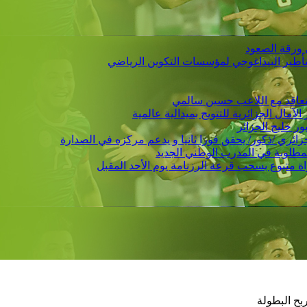
 ورقة الصعود
التأطير البيداغوجي لمؤسسات التكوين الرياضي
 يتعاقد مع اللاعب حسين سالمي
لمطلوبة في المدرب الوطني الجديد
بح البطولة