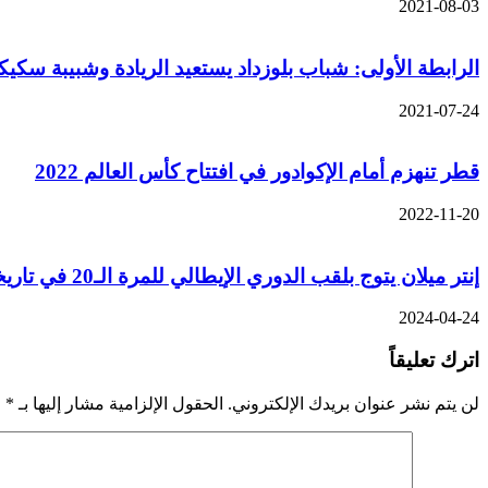
2021-08-03
الرابطة الأولى: شباب بلوزداد يستعيد الريادة وشبيبة سكيك
2021-07-24
قطر تنهزم أمام الإكوادور في افتتاح كأس العالم 2022
2022-11-20
إنتر ميلان يتوج بلقب الدوري الإيطالي للمرة الـ20 في تاريخه
2024-04-24
اترك تعليقاً
لن يتم نشر عنوان بريدك الإلكتروني.
الحقول الإلزامية مشار إليها بـ
*