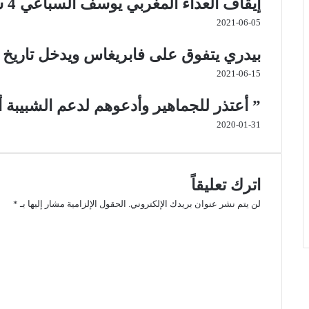
إيقاف العداء المغربي يوسف السباعي 4 سنوات
2021-06-05
بيدري يتفوق على فابريغاس ويدخل تاريخ إ
2021-06-15
” أعتذر للجماهير وأدعوهم لدعم الشبيبة 
2020-01-31
اترك تعليقاً
لن يتم نشر عنوان بريدك الإلكتروني.
الحقول الإلزامية مشار إليها بـ
*
ا
ل
ت
ع
ل
ي