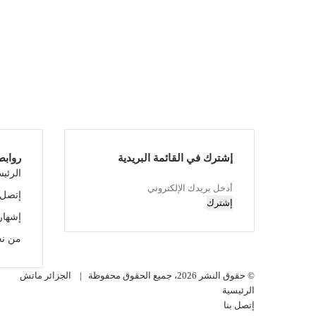
إشترك في القائمة البريدية
روابط
الرئي
أدخل
إتصل ب
بريدك
إشهار
الإلكتروني
من ن
© حقوق النشر 2026، جميع الحقوق محفوظة |
الجزائر ماتش
الرئيسية
إتصل بنا