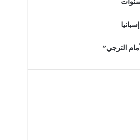
سبانيا
أمام الترجي”