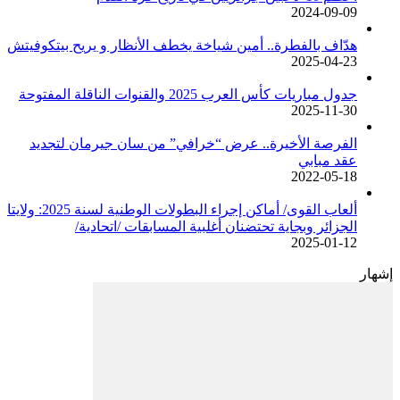
2024-09-09
هدّاف بالفطرة.. أمين شياخة يخطف الأنظار و يريح بيتكوفيتش
2025-04-23
جدول مباريات كأس العرب 2025 والقنوات الناقلة المفتوحة
2025-11-30
الفرصة الأخيرة.. عرض “خرافي” من سان جيرمان لتجديد
عقد مبابي
2022-05-18
ألعاب القوى/ أماكن إجراء البطولات الوطنية لسنة 2025: ولايتا
الجزائر وبجاية تحتضنان أغلبية المسابقات /اتحادية/
2025-01-12
إشهار