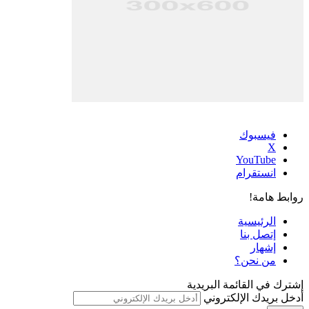
فيسبوك
‫X
‫YouTube
انستقرام
روابط هامة!
الرئيسية
إتصل بنا
إشهار
من نحن؟
إشترك في القائمة البريدية
أدخل بريدك الإلكتروني