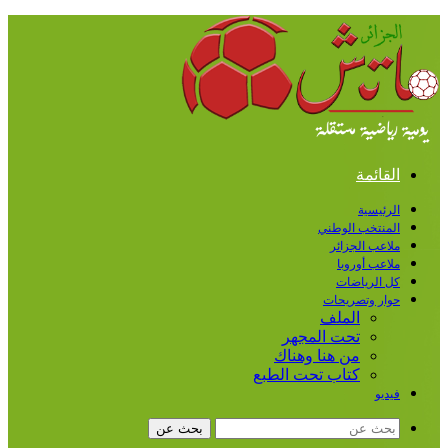
القائمة
الرئيسية
المنتخب الوطني
ملاعب الجزائر
ملاعب أوروبا
كل الرياضات
حوار وتصريحات
الملف
تحت المجهر
من هنا وهناك
كتاب تحت الطبع
فيديو
بحث عن