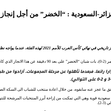
 الدورة.
ا رائعا، فبعدما تأهلوا عن مرحلة المجموعات، أزاحوا من ط
ما عجز عنه سابقوه، من خلال اعادة منتخب للشباب الى السكة الصحيحة
سعودية قوية وهي التي تمكنت من إزاحة أبرز المنتخبات المرشحة للت