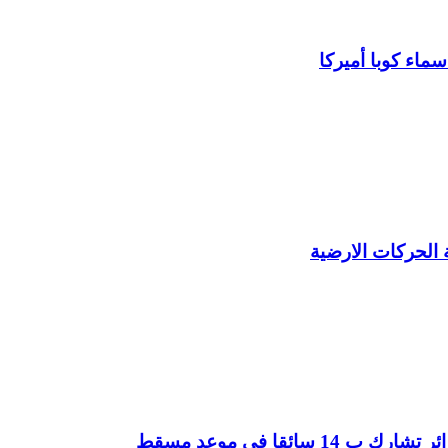
سماء كوبا أميركا
ة الحركات الارضية