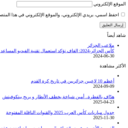
الموقع الإلكتروني
احفظ اسمي، بريدي الإلكتروني، والموقع الإلكتروني في هذا المتصف
شاهد أيضاً
إغلاق
ملاعب الجزائر
كأس الجزائر-2024: الفاف تؤكد استعمال تقنية الفيديو المساعد للتحكيم” خلال نهائي م.الجزائر – ش. بلوزداد
2024-06-30
الأكثر مشاهدة
أعظم 10 لاعبين جزائريين في تاريخ كرة القدم
2024-09-09
هدّاف بالفطرة.. أمين شياخة يخطف الأنظار و يريح بيتكوفيتش
2025-04-23
جدول مباريات كأس العرب 2025 والقنوات الناقلة المفتوحة
2025-11-30