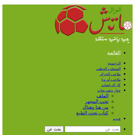
القائمة
الرئيسية
المنتخب الوطني
ملاعب الجزائر
ملاعب أوروبا
كل الرياضات
حوار وتصريحات
الملف
تحت المجهر
من هنا وهناك
كتاب تحت الطبع
فيديو
بحث عن