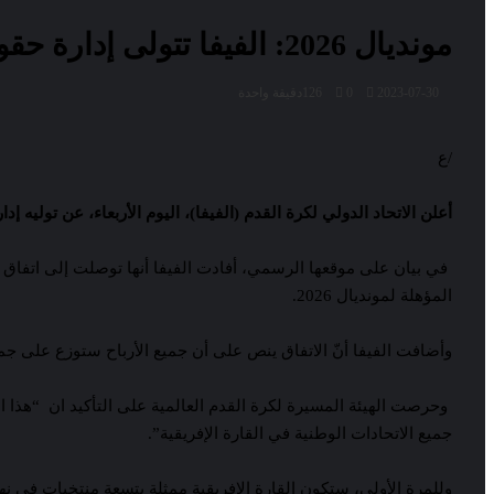
مونديال 2026: الفيفا تتولى إدارة حقوق البث التلفزيوني للمنتخبات الإفريقية
2023-07-30
0
126
دقيقة واحدة
/ع
أعلن الاتحاد الدولي لكرة القدم (الفيفا)، اليوم الأربعاء، عن توليه إدارة حقوق البث التلفزيوني للتصفي
المؤهلة لمونديال 2026.
وأضافت الفيفا أنّ الاتفاق ينص على أن جميع الأرباح ستوزع على جميع الاتحادات الوطنية الـ 54 الأعضاء في الكو
وحرصت الهيئة المسيرة لكرة القدم العالمية على التأكيد ان “هذا 
جميع الاتحادات الوطنية في القارة الإفريقية”.