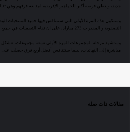
جديد، ويعطي فرصة أكبر للجماهير الإفريقية لمتابعة فرقهم وهي 
التصفوية و المقدر ب 273 مباراة، على ان تقام التصفيات في جميع أنحاء القارة من نوفمبر 2023 وحتى نوفمبر 2025.
وستشهد مرحله المجموعات للمرة الأولى تسعة مجموعات، تتشكل كل
مباشرة إلى النهائيات، بينما ستتنافس أفضل أربع فرق حصلت على المر
مقالات ذات صلة