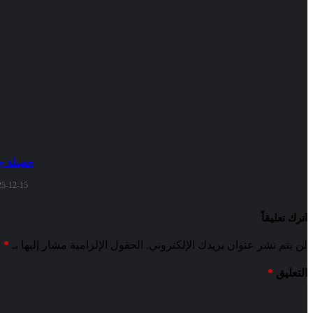
حصيلة جيد
25-12-15
اترك تعليقاً
لن يتم نشر عنوان بريدك الإلكتروني.
الحقول الإلزامية مشار إليها بـ
*
التعليق
*