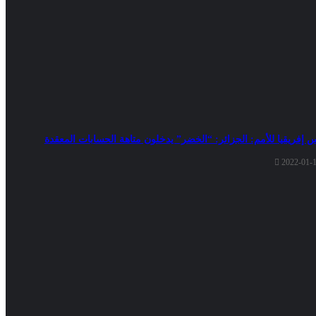
 إفريقيا للأمم: الجزائر: “الخضر” يدخلون متاهة الحسابات المعقدة
2022-01-