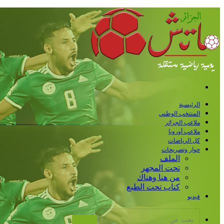
القائمة
الرئيسية
المنتخب الوطني
ملاعب الجزائر
ملاعب أوروبا
كل الرياضات
حوار وتصريحات
الملف
تحت المجهر
من هنا وهناك
كتاب تحت الطبع
فيديو