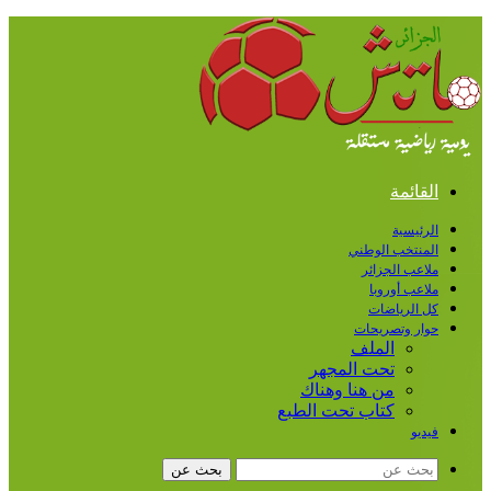
القائمة
الرئيسية
المنتخب الوطني
ملاعب الجزائر
ملاعب أوروبا
كل الرياضات
حوار وتصريحات
الملف
تحت المجهر
من هنا وهناك
كتاب تحت الطبع
فيديو
بحث عن