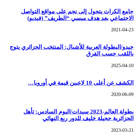
جامع الكرات يتحول إلى نجم على مواقع التواصل
الاجتماعي بعد هدف ميسي “الطريف” (فيديو)
2021-04-23
جيدو/البطولة العربية للأشبال: المنتخب الجزائري يتوج
باللقب حسب الفرق
2025-04-10
الكشف عن أعلى 10 لاعبين قيمة في أوروبا…
2020-06-09
بطولة العالم-2023 سيدات/اليوم السادس: تأهل
الجزائرية حجيلة خليف للدور ربع النهائي
2023-03-21