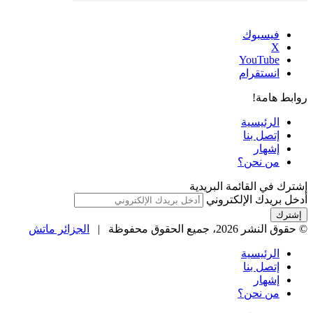
فيسبوك
‫X
‫YouTube
انستقرام
روابط هامة!
الرئيسية
إتصل بنا
إشهار
من نحن؟
إشترك في القائمة البريدية
أدخل بريدك الإلكتروني
© حقوق النشر 2026، جميع الحقوق محفوظة |
الجزائر ماتش
الرئيسية
إتصل بنا
إشهار
من نحن؟