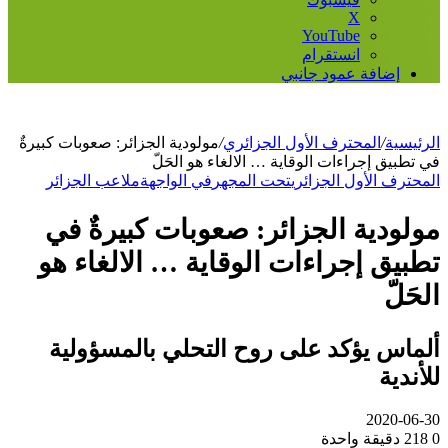
‫X
‫YouTube
انستقرام
إضافة عمود جانبي
الرئيسية
/
المحترف الأول الجزائري
/
مولودية الجزائر: صعوبات كبيرةٌ
في تطبيق إجراءات الوقاية … الالغاء هو الحَلّ
المحترف الأول الجزائري
تحت المجهر
في الواجهة
ملاعب الجزائر
مولودية الجزائر: صعوبات كبيرةٌ في
تطبيق إجراءات الوقاية … الالغاء هو
الحَلّ
ألماس يؤكد على روح التحلي بالمسؤولية
للأندية
2020-06-30
0
218
دقيقة واحدة