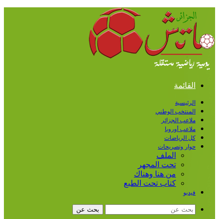
القائمة
الرئيسية
المنتخب الوطني
ملاعب الجزائر
ملاعب أوروبا
كل الرياضات
حوار وتصريحات
الملف
تحت المجهر
من هنا وهناك
كتاب تحت الطبع
فيديو
بحث عن