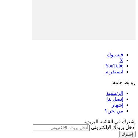
فيسبوك
‫X
‫YouTube
انستقرام
روابط هامة!
الرئيسية
إتصل بنا
إشهار
من نحن؟
إشترك في القائمة البريدية
أدخل بريدك الإلكتروني