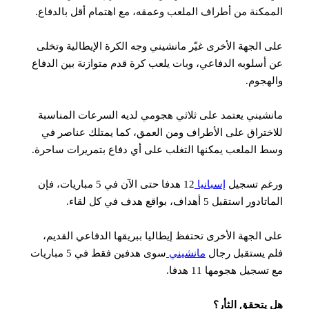
مكنة من أطراف الملعب وعمقه، مع اهتمام أقل بالدفاع.
 الجهة الأخرى غيّر مانشيني وجه الكرة الإيطالية وتخلى
أسلوبه الدفاعي، وبات يلعب كرة قدم متوازنة بين الدفاع
هجوم.
شيني يعتمد على ثلاثي هجومي لديه السرعات المناسبة
ختراق على الأطراف ومن العمق، كما يمتلك عناصر في
 الملعب يمكنها التغلب على أي دفاع بتمريرات ساحرة.
غم تسجيل
إسبانيا
12 هدفا حتى الآن في 5 مباريات، فإن
ر استقبل 5 أهداف، بواقع هدف في كل لقاء.
 الجهة الأخرى تحتفظ إيطاليا ببريقها الدفاعي القديم،
 يستقبل رجال
مانشيني
سوى هدفين فقط في 5 مباريات
سجيل هجومها 11 هدفا.
يتحقق الثأر؟