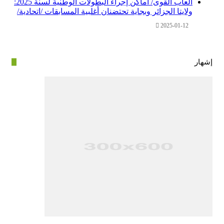
ألعاب القوى/ أماكن إجراء البطولات الوطنية لسنة 2025:
ولايتا الجزائر وبجاية تحتضنان أغلبية المسابقات /اتحادية/
2025-01-12