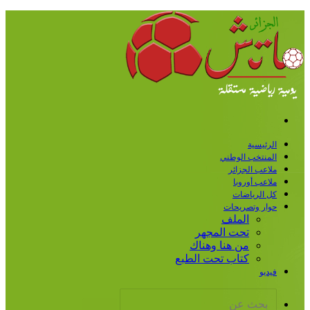
قائمة
رئيسية
منتخب الوطني
اعب الجزائر
اعب أوروبا
 الرياضات
ار وتصريحات
الملف
تحت المجهر
من هنا وهناك
كتاب تحت الطبع
ديو