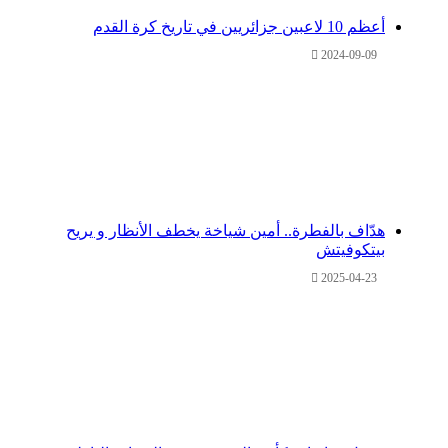
أعظم 10 لاعبين جزائريين في تاريخ كرة القدم
2024-09-09
هدّاف بالفطرة.. أمين شياخة يخطف الأنظار و يريح
بيتكوفيتش
2025-04-23