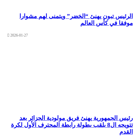
يس تبون يهنئ “الخضر” ويتمنى لهم مشوارا
ا في كأس العالم
2026-01-27
 الجمهورية يهنئ فريق مولودية الجزائر بعد
تتويجه ال8 بلقب بطولة رابطة المحترف الأول لكرة
م