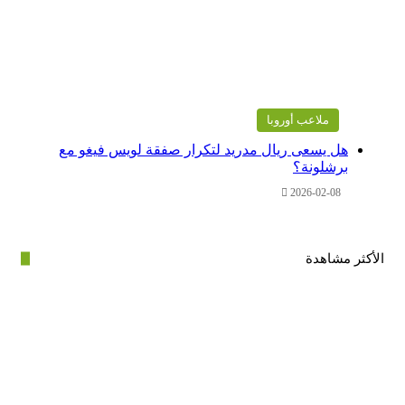
ملاعب أوروبا
هل يسعى ريال مدريد لتكرار صفقة لويس فيغو مع
برشلونة؟
2026-02-08
ر مشاهدة