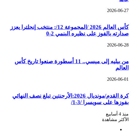
2026-06-27
كأس العالم 2026 /المجموعة 12/: منتخب إنجلترا يعزز
صدارته بالفوز على نظيره البنمي 2-0
2026-06-28
من بيليه إلى ميسي.. 11 أسطورة صنعوا تاريخ كأس
العالم
2026-06-01
كرة القدم/مونديال 2026:الأرجنتين تبلغ نصف النهائي
بفوزها على سويسرا /3-1/
منذ 4 أسابيع
الأكثر مشاهدة