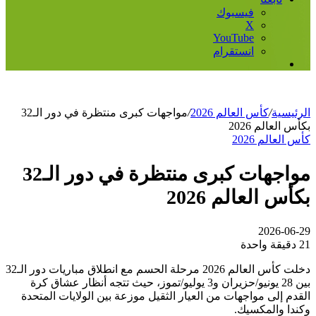
فيسبوك
‫X
‫YouTube
انستقرام
إضافة
عمود
جانبي
الرئيسية
/
كأس العالم 2026
/
مواجهات كبرى منتظرة في دور الـ32
بكأس العالم 2026
كأس العالم 2026
مواجهات كبرى منتظرة في دور الـ32
بكأس العالم 2026
2026-06-29
21
دقيقة واحدة
دخلت كأس العالم 2026 مرحلة الحسم مع انطلاق مباريات دور الـ32
بين 28 يونيو/حزيران و3 يوليو/تموز، حيث تتجه أنظار عشاق كرة
القدم إلى مواجهات من العيار الثقيل موزعة بين الولايات المتحدة
وكندا والمكسيك.