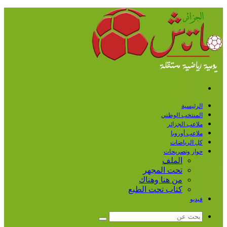
القائمة
الرئيسية
المنتخب الوطني
ملاعب الجزائر
ملاعب أوروبا
كل الرياضات
حوار وتصريحات
الملف
تحت المجهر
من هنا وهناك
كتاب تحت الطبع
فيديو
بحث