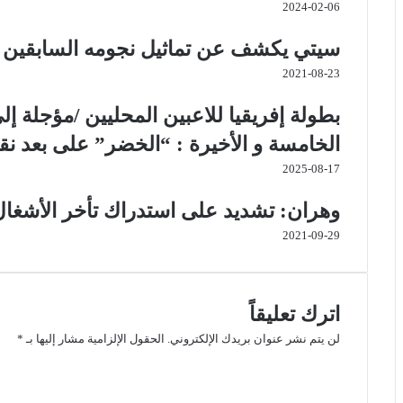
2024-02-06
سيتي يكشف عن تماثيل نجومه السابقين ق
2021-08-23
الخامسة و الأخيرة : “الخضر” على بعد نقط
2025-08-17
وهران: تشديد على استدراك تأخر الأشغال
2021-09-29
اترك تعليقاً
لن يتم نشر عنوان بريدك الإلكتروني.
الحقول الإلزامية مشار إليها بـ
*
ا
ل
ت