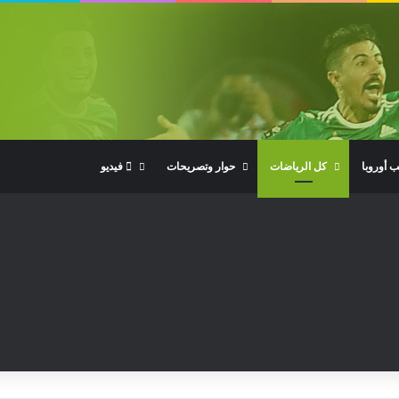
ب أوروبا
كل الرياضات
حوار وتصريحات
فيديو