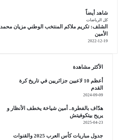
شاهد أيضاً
إ
كل الرياضات
الشلف: تكريم ملاكم المنتخب الوطني مزيان محمد
غ
ل
الأمين
ا
2022-12-19
ق
الأكثر مشاهدة
أعظم 10 لاعبين جزائريين في تاريخ كرة
القدم
2024-09-09
هدّاف بالفطرة.. أمين شياخة يخطف الأنظار و
يريح بيتكوفيتش
2025-04-23
جدول مباريات كأس العرب 2025 والقنوات