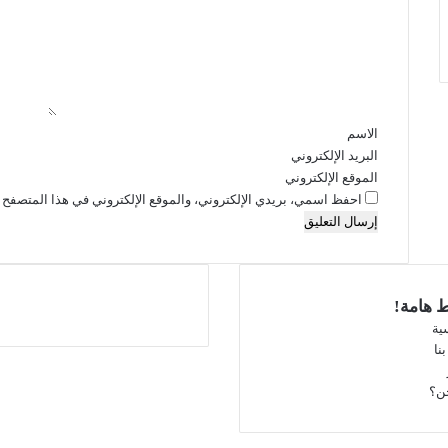
ع
ل
ي
ق
*
الاسم
البريد الإلكتروني
الموقع الإلكتروني
احفظ اسمي، بريدي الإلكتروني، والموقع الإلكتروني في هذا المتصفح ل
ط هامة!
ية
نا
فيسبوك
‫X
ن؟
‫YouTube
انستقرام