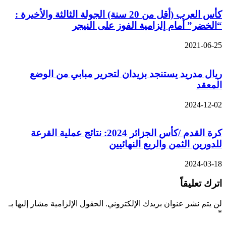
كأس العرب (أقل من 20 سنة) الجولة الثالثة والأخيرة :
“الخضر” أمام إلزامية الفوز على النيجر
2021-06-25
ريال مدريد يستنجد بزيدان لتحرير مبابي من الوضع
المعقد
2024-12-02
كرة القدم /كأس الجزائر 2024: نتائج عملية القرعة
للدورين الثمن والربع النهائيين
2024-03-18
اترك تعليقاً
لن يتم نشر عنوان بريدك الإلكتروني.
الحقول الإلزامية مشار إليها بـ
*