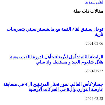
اظهر المزيد
مقالات ذات صلة
توخل يستبق لقاء القمة مع مانشستر سيتي بتصريحات
نارية
2021-05-06
الرابطة الثانية: أمل الأربعاء يتأهل لدورة اللقب بمعية
هلال شلغوم العيد و مستقبل واد سلي
2021-06-27
جمباز/كأس العالم: نمور تحتل المرتبتين ال4 في مسابقة
عارضة التوازن وال6 في الحركات الأرضية
2024-02-25