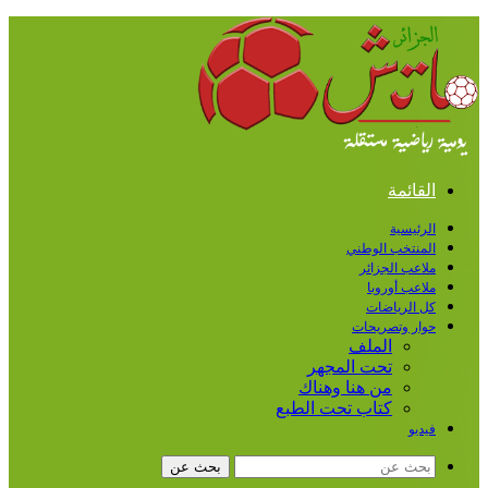
القائمة
الرئيسية
المنتخب الوطني
ملاعب الجزائر
ملاعب أوروبا
كل الرياضات
حوار وتصريحات
الملف
تحت المجهر
من هنا وهناك
كتاب تحت الطبع
فيديو
بحث عن