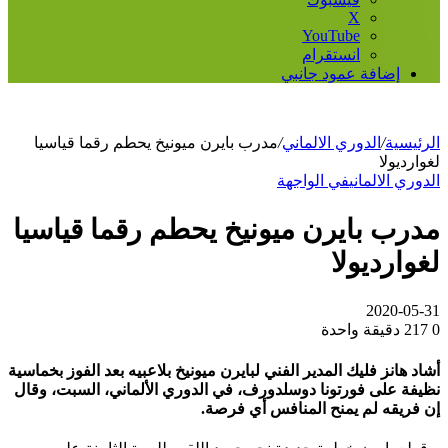
‫X
‫YouTube
انستقرام
إضافة عمود جانبي
الرئيسية
/
الدوري الالماني
/
مدرب بايرن ميونيخ يحطم رقما قياسيا
لغوارديولا
الدوري الالماني
في الواجهة
مدرب بايرن ميونيخ يحطم رقما قياسيا
لغوارديولا
2020-05-31
0
217
دقيقة واحدة
أشاد هانز فليك المدير الفني لبايرن ميونيخ بلاعبيه بعد الفوز بخماسية
نظيفة على فورتونا دوسلدورف، في الدوري الألماني، السبت، وقال
إن فريقه لم يمنح المنافس أي فرصة.