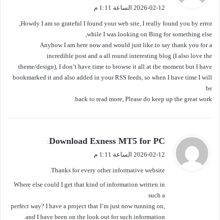
2026-02-12 الساعة 1:11 م
ل
Howdy I am so grateful I found your web site, I really found you by error,
while I was looking on Bing for something else,
Anyhow I am here now and would just like to say thank you for a
incredible post and a all round interesting blog (I also love the
theme/design), I don’t have time to browse it all at the moment but I have
bookmarked it and also added in your RSS feeds, so when I have time I will
be
back to read more, Please do keep up the great work.
ي
Download Exness MT5 for PC
:
ق
2026-02-12 الساعة 1:11 م
و
Thanks for every other informative website.
ل
Where else could I get that kind of information written in
such a
perfect way? I have a project that I’m just now running on,
and I have been on the look out for such information.