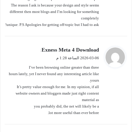
The reason I ask is because your design and style seems
different then most blogs and I’m looking for something
completely
unique. P.S Apologies for getting off-topic but I had to ask!
ي
Exness Meta 4 Download
:
ق
2026-03-06 الساعة 1:28 م
و
I’ve been browsing online greater than three
ل
hours lately, yet I never found any interesting article like
yours.
It’s pretty value enough for me. In my opinion, if all
website owners and bloggers made just right content
material as
you probably did, the net will likely be a
lot more useful than ever before.