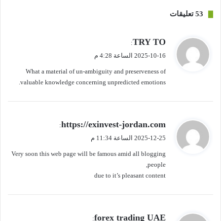
بات قريبا من أسوار “كامب نو” أيضا.
‫53 تعليقات
ي
TRY TO
:
ق
2025-10-16 الساعة 4:28 م
و
What a material of un-ambiguity and preserveness of
ل
valuable knowledge concerning unpredicted emotions.
ي
https://exinvest-jordan.com
:
ق
2025-12-25 الساعة 11:34 م
و
Very soon this web page will be famous amid all blogging
ل
people,
due to it’s pleasant content
ي
forex trading UAE
: