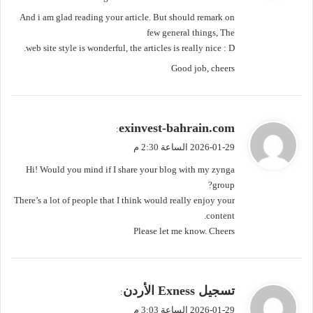
ل
And i am glad reading your article. But should remark on
few general things, The
web site style is wonderful, the articles is really nice : D.
Good job, cheers
ي
exinvest-bahrain.com
:
ق
2026-01-29 الساعة 2:30 م
و
Hi! Would you mind if I share your blog with my zynga
ل
group?
There’s a lot of people that I think would really enjoy your
content.
Please let me know. Cheers
ي
تسجيل Exness الأردن
:
ق
2026-01-29 الساعة 3:03 م