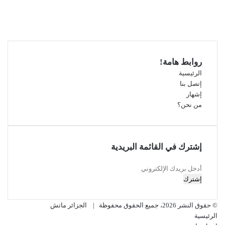
فيسبوك
‫X
‫YouTube
انستقرام
روابط هامة!
الرئيسية
إتصل بنا
إشهار
من نحن؟
إشترك في القائمة البريدية
أدخل
بريدك
الإلكتروني
© حقوق النشر 2026، جميع الحقوق محفوظة |
الجزائر ماتش
الرئيسية