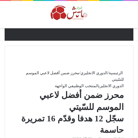
القائ
الرئيسية
/
الدوري الانجليزي
/
محرز ضمن أفضل لاعبي الموسم
للسّيتي
الدوري الانجليزي
المنتخب الوطني
في الواجهة
محرز ضمن أفضل لاعبي
الموسم للسّيتي
سجّل 12 هدفا وقدّم 16 تمريرة
حاسمة