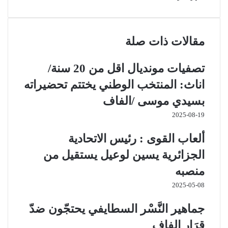
مقالات ذات صلة
تصفيات مونديال اقل من 20 سنة/
اناث: المنتخب الوطني يختتم تحضيراته
بسيدي موسى /الفاف
2025-08-19
ألعاب القوى : رئيس الاتحادية
الجزائرية يسين لوعيل يستقيل من
منصبه
2025-05-08
جماهير النَّسْر السطايفي يحتجّون ضدّ
قرَار الفاف