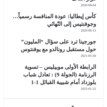
2020-08-04
كأس إيطاليا: عودة المنافسة رسمياً…
وجوفنتيس إلى النّهائي
2020-06-13
جورجينا ترد على سؤال “المليون”
حول مستقبل رونالدو مع يوفنتوس
2021-05-30
الرابطة الأولى موبيليس – تسوية
الرزنامة (الجولة 9) : تعادل شباب
بلوزداد أمام شبيبة القبائل 1-1
2025-01-22