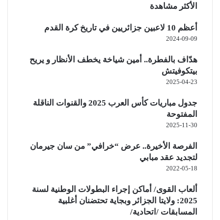
الأكثر مشاهدة
أعظم 10 لاعبين جزائريين في تاريخ كرة القدم
2024-09-09
هدّاف بالفطرة.. أمين شياخة يخطف الأنظار و يريح
بيتكوفيتش
2025-04-23
جدول مباريات كأس العرب 2025 والقنوات الناقلة
المفتوحة
2025-11-30
الفرصة الأخيرة.. عرض “خرافي” من سان جيرمان
لتجديد عقد مبابي
2022-05-18
ألعاب القوى/ أماكن إجراء البطولات الوطنية لسنة
2025: ولايتا الجزائر وبجاية تحتضنان أغلبية
المسابقات /اتحادية/