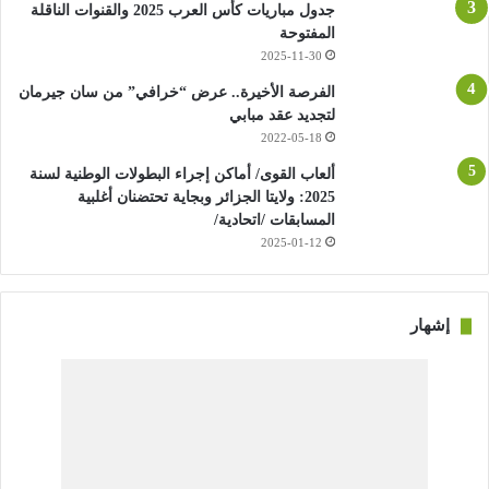
جدول مباريات كأس العرب 2025 والقنوات الناقلة
المفتوحة
2025-11-30
الفرصة الأخيرة.. عرض “خرافي” من سان جيرمان
لتجديد عقد مبابي
2022-05-18
ألعاب القوى/ أماكن إجراء البطولات الوطنية لسنة
2025: ولايتا الجزائر وبجاية تحتضنان أغلبية
المسابقات /اتحادية/
2025-01-12
إشهار