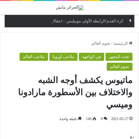
القائمة
كرة القدم/الرابطة الأولى موبيليس – انتقالات : نجم بن عكنون يتعاقد مع اللاعب حسين سالمي
الرئيسية
/
نجوم العالم
تحت المجهر
في الواجهة
ملاعب أوروبا
ملاعب العالم
نجوم العالم
ماتيوس يكشف أوجه الشبه
والاختلاف بين الأسطورة مارادونا
وميسي
2021-05-27
0
146
دقيقة واحدة
/ع