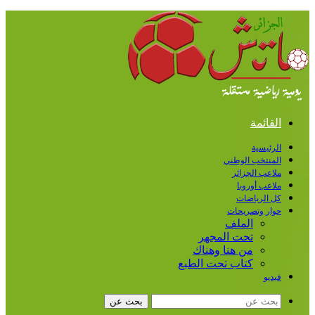
القائمة
الرئيسية
المنتخب الوطني
ملاعب الجزائر
ملاعب أوروبا
كل الرياضات
حوار وتصريحات
الملف
تحت المجهر
من هنا وهناك
كتاب تحت الطبع
فيديو
بحث عن