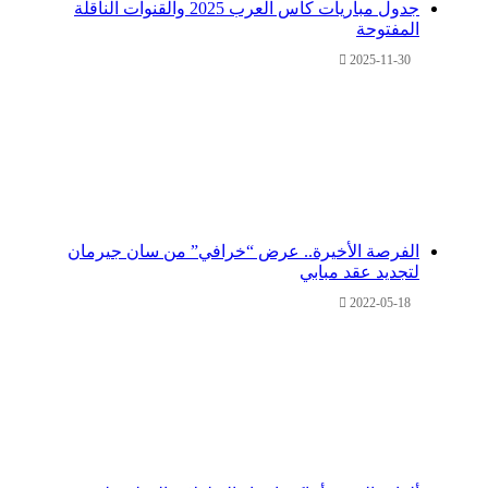
جدول مباريات كأس العرب 2025 والقنوات الناقلة
المفتوحة
2025-11-30
الفرصة الأخيرة.. عرض “خرافي” من سان جيرمان
لتجديد عقد مبابي
2022-05-18