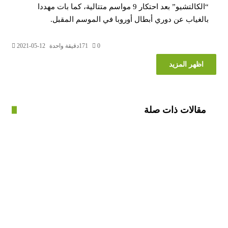
“الكالتشيو” بعد احتكار 9 مواسم متتالية، كما بات مهددا
غياب عن دوري أبطال أوروبا في الموسم المقبل.
0
171
دقيقة واحدة
2021-05-12
ظهر المزيد
الات ذات صلة