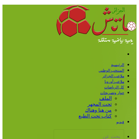
قائمة
رئيسية
منتخب الوطني
اعب الجزائر
اعب أوروبا
 الرياضات
ار وتصريحات
الملف
تحت المجهر
من هنا وهناك
كتاب تحت الطبع
ديو