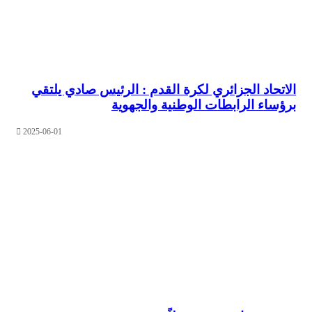
حاد الجزائري لكرة القدم : الرئيس صادي يلتقي
اء الرابطات الوطنية والجهوية
2025-06-01