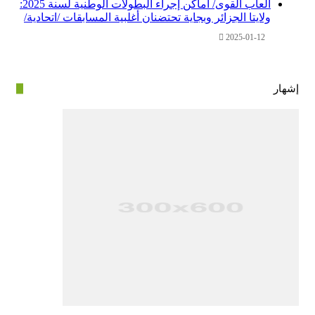
ألعاب القوى/ أماكن إجراء البطولات الوطنية لسنة 2025:
ولايتا الجزائر وبجاية تحتضنان أغلبية المسابقات /اتحادية/
2025-01-12