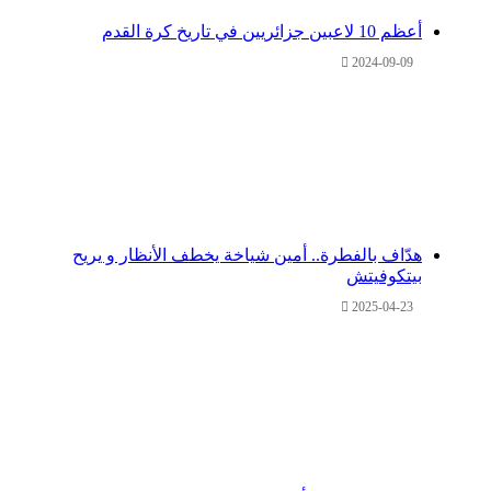
أعظم 10 لاعبين جزائريين في تاريخ كرة القدم
2024-09-09
هدّاف بالفطرة.. أمين شياخة يخطف الأنظار و يريح
بيتكوفيتش
2025-04-23