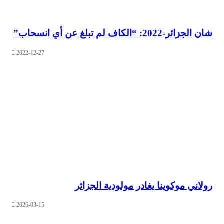
2: “الكاف لم تبلغ عن أي انسحاب”
2022-12-27
ي موكوينا يغادر مولودية الجزائر
2026-03-15