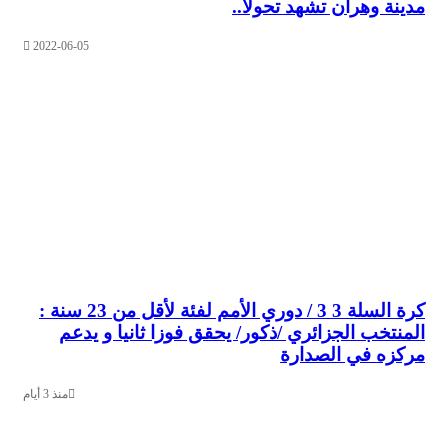
 وهران تشهد تحولاً..
2022-06-05
كرة السلة 3 3 / دوري الأمم لفئة لأقل من 23 سنة :
تخب الجزائري /ذكور/ يحقق فوزا ثانيا و يدعم
ه في الصدارة
منذ 3 أيام