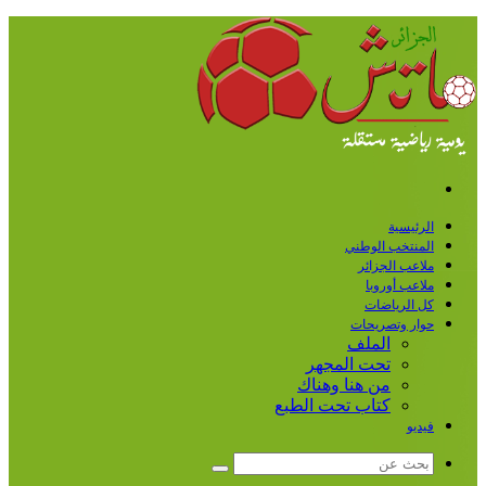
القائمة
الرئيسية
المنتخب الوطني
ملاعب الجزائر
ملاعب أوروبا
كل الرياضات
حوار وتصريحات
الملف
تحت المجهر
من هنا وهناك
كتاب تحت الطبع
فيديو
بحث