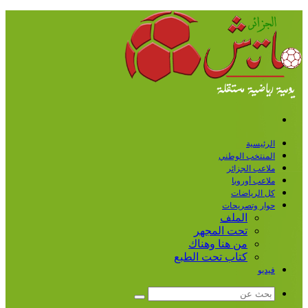
القائمة
الرئيسية
المنتخب الوطني
ملاعب الجزائر
ملاعب أوروبا
كل الرياضات
حوار وتصريحات
الملف
تحت المجهر
من هنا وهناك
كتاب تحت الطبع
فيديو
بحث