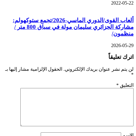
2022-05-22
ألعاب القوى/الدوري الماسي-2026/تجمع ستوكهولم:
مشاركة الجزائري سليمان مولة في سباق 800 متر /
منظمون/
2026-05-29
اترك تعليقاً
لن يتم نشر عنوان بريدك الإلكتروني.
الحقول الإلزامية مشار إليها بـ
*
التعليق
*
الاسم