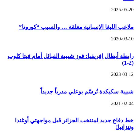
2025-05-20
ملاعب الليغا الإسبانية مغلقة … والسبب “كورونا”
2020-03-10
رابطة أبطال إفريقيا: فوز شبيبة القبائل أمام فيتا كلوب
(2-1)
2023-03-12
شبيبة سكيكدة تُرسّم بوعلي مدرباً جديداً
2021-02-04
خط دفاع جديد لمنتخب الجزائر قبل مواجهتي أوغندا
وتنزانيا!