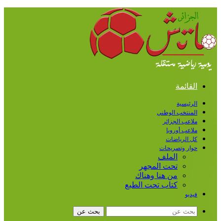
القائمة
الرئيسية
المنتخب الوطني
ملاعب الجزائر
ملاعب أوروبا
كل الرياضات
حوار وتصريحات
الملف
تحت المجهر
من هنا وهناك
كتاب تحت الطبع
فيديو
بحث عن