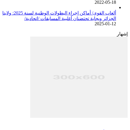
2022-05-18
ألعاب القوى/ أماكن إجراء البطولات الوطنية لسنة 2025: ولايتا
الجزائر وبجاية تحتضنان أغلبية المسابقات /اتحادية/
2025-01-12
إشهار