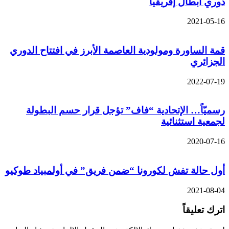
دوري أبطال إفريقيا
2021-05-16
قمة الساورة ومولودية العاصمة الأبرز في افتتاح الدوري
الجزائري
2022-07-19
رسميّاً… الإتحادية “فاف” تؤجل قرار حسم البطولة
لجمعية استثنائية
2020-07-16
أول حالة تفش لكورونا “ضمن فريق” في أولمبياد طوكيو
2021-08-04
اترك تعليقاً