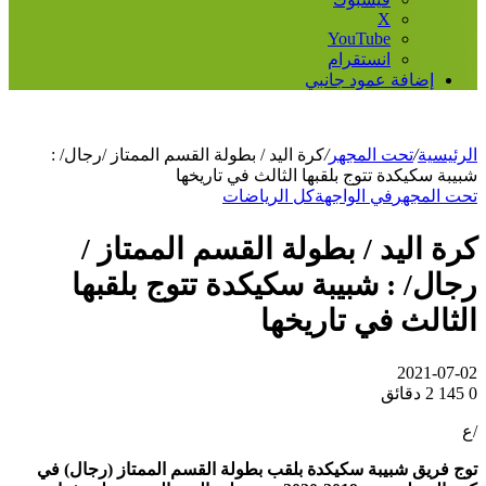
‫X
‫YouTube
انستقرام
إضافة عمود جانبي
الرئيسية
/
تحت المجهر
/
كرة اليد / بطولة القسم الممتاز /رجال/ :
شبيبة سكيكدة تتوج بلقبها الثالث في تاريخها
تحت المجهر
في الواجهة
كل الرياضات
كرة اليد / بطولة القسم الممتاز /
رجال/ : شبيبة سكيكدة تتوج بلقبها
الثالث في تاريخها
2021-07-02
0
145
2 دقائق
/ع
توج فريق شبيبة سكيكدة بلقب بطولة القسم الممتاز (رجال) في