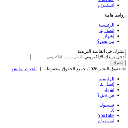
انستقرام
روابط هامة!
الرئيسية
إتصل بنا
إشهار
من نحن؟
إشترك في القائمة البريدية
أدخل بريدك الإلكتروني
© حقوق النشر 2026، جميع الحقوق محفوظة |
الجزائر ماتش
الرئيسية
إتصل بنا
إشهار
من نحن؟
فيسبوك
‫X
‫YouTube
انستقرام