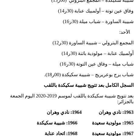
شبيبة سكيكدة – المجمع البترولي (00ر13)
وفاق عين توتة – أولمبيك عنابة (30ر14)
شبيبة الساورة – شباب ميلة (30ر16)
الأحد:
المجمع البترولي – شبيبة الساورة (30ر12)
أولمبيك عنابة – مولودية باتنة (30ر14)
شباب ميلة – وفاق عين التوتة (30ر16)
شباب برج بوعريريج – شبيبة سكيكدة (00ر18).
السجل الكامل بعد تتويج شبيبة سكيكدة باللقب
بعد تتويج شبيبة سكيكدة باللقب لموسم 2019-2020 اليوم الجمعة
بالجزائر:
1963: نادي وهران 1964: نادي وهران
1965: مولودية سعيدة 1966: شبيبة سكيكدة
1967: مولودية سعيدة 1968: اتحاد عنابة