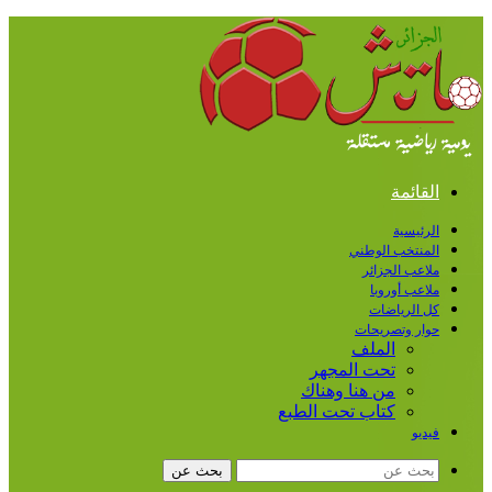
القائمة
الرئيسية
المنتخب الوطني
ملاعب الجزائر
ملاعب أوروبا
كل الرياضات
حوار وتصريحات
الملف
تحت المجهر
من هنا وهناك
كتاب تحت الطبع
فيديو
بحث عن