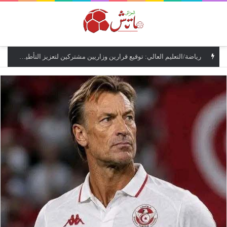
القائمة
رياضة/التعليم العالي: توقيع قرارين وزاريين مشتركين لتعزيز التأطير البيداغوجي لمؤسسات التكوين الرياضي