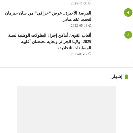
2025-11-30
الفرصة الأخيرة.. عرض “خرافي” من سان جيرمان
لتجديد عقد مبابي
2022-05-18
ألعاب القوى/ أماكن إجراء البطولات الوطنية لسنة
2025: ولايتا الجزائر وبجاية تحتضنان أغلبية
المسابقات /اتحادية/
2025-01-12
إشهار