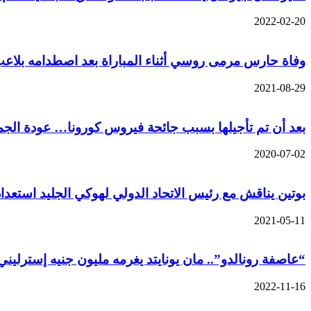
2022-02-20
وفاة حارس مرمى روسي أثناء المباراة بعد اصطدامه بلا
2021-08-29
بعد أن تم تأجيلها بسبب جائحة فيروس كورونا… عودة الج
2020-07-02
بوتين يناقش مع رئيس الاتحاد الدولي لهوكي الجليد استعداد
2021-05-11
“عاصفة رونالدو”.. مان يونايتد يغرمه مليون جنيه إسترليني
2022-11-16