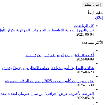
شاهد أيضاً
إغلاق
كل الرياضات
تنس/الدورة الدولية للأواسط J2 الحمامات: الجزائرية بكرار تتأهل للمربع الذهبي
2021-06-04
الأكثر مشاهدة
أعظم 10 لاعبين جزائريين في تاريخ كرة القدم
2024-09-09
هدّاف بالفطرة.. أمين شياخة يخطف الأنظار و يريح بيتكوفيتش
2025-04-23
جدول مباريات كأس العرب 2025 والقنوات الناقلة المفتوحة
2025-11-30
الفرصة الأخيرة.. عرض “خرافي” من سان جيرمان لتجديد عقد م
2022-05-18