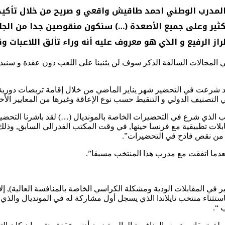
مدرب الوطني احمد طاقيش واقعي و صريح من خلال تأكيده
كثير وعلى جميع الأصعدة (…) سنكون منقوصين جدا من الجا
ز الرفيع و الذي هو معروف عليه أنه وراء تألق اللاعبات ون
في المجالات السالفة الذكر سوف لن يثنينا على اللعب دون عقدة و 
التصنيف الدولي و التنقيط حسب نوع الإعاقة وغيرها من المعايير الأخ
ات تطبيقية مع فرنسا حينها, في وقت المكتب الفدرالي السابق, وذلك م
 من نقص فادح في التحضيرات”.
عدما اتفقت مع مدرب هذا المنتخب مسبقا”.
بير في المقابلات الودية ومشكلة الكراسي الخاصة بالمنافسة العالية),
ستثناء منتخب تايلاندا الذي يسجل أول مشاركة له في المونديال والذي س
 “.