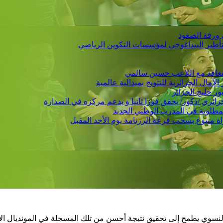
 ورقة الصعود
التأطير البيداغوجي لمؤسسات التكوين الرياضي
 يتعاقد مع اللاعب حسين سالمي
لمطلوبة في المدرب الوطني الجديد
لنسوي يطمح إلى تحقيق نتيجة أحسن من تلك المسجلة في المونديال ال