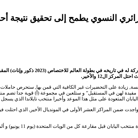
ائري النسوي يطمح إلى تحقيق نتيجة أ
ة, زيادة على التحضيرات غير الكافية التي قمن بها, ستحرص حاملات ا
مفيدة لهن في المستقبل” و ستلعبن في مجموعة (أ) قوية جدا تضم منتخبا
اليابان المتعودة على مثل هذا الموعد وأخيرا منتخب تايلاندا الذي يسجل