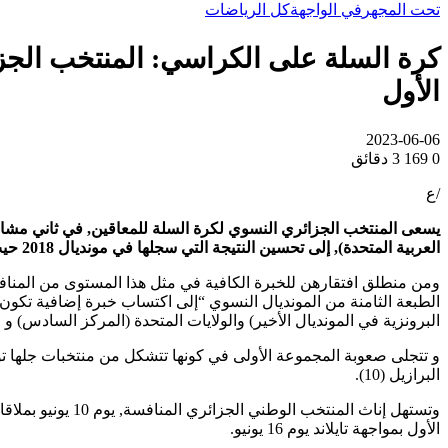
تحت المجهر
في الواجهة
كل الرياضات
كرة السلة على الكراسي: المنتخب الجز
الأول
2023-06-06
0
169
3 دقائق
/ع
العربية المتحدة), إلى تحسين النتيجة التي سجلها في مونديال 2018 حيث احتل المركز ال12 والأخير.
ومن منطلق افتقارهن للخبرة الكافية في مثل هذا المستوى من المنافس
الطبعة الثامنة من المونديال النسوي “إلى اكتساب خبرة إضافية تكون 
البرونزية في المونديال الأخير) والولايات المتحدة (المركز السادس) و 
البرازيل (10).
الأول بمواجهة تايلاند يوم 16 يونيو.