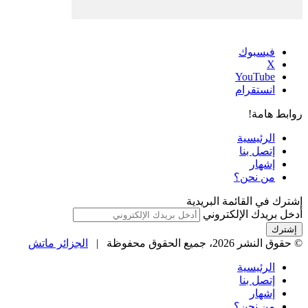
فيسبوك
‫X
‫YouTube
انستقرام
روابط هامة!
الرئيسية
إتصل بنا
إشهار
من نحن؟
إشترك في القائمة البريدية
أدخل بريدك الإلكتروني
© حقوق النشر 2026، جميع الحقوق محفوظة |
الجزائر ماتش
الرئيسية
إتصل بنا
إشهار
من نحن؟