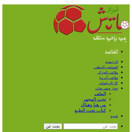
القائمة
الرئيسية
المنتخب الوطني
ملاعب الجزائر
ملاعب أوروبا
كل الرياضات
حوار وتصريحات
الملف
تحت المجهر
من هنا وهناك
كتاب تحت الطبع
فيديو
بحث عن