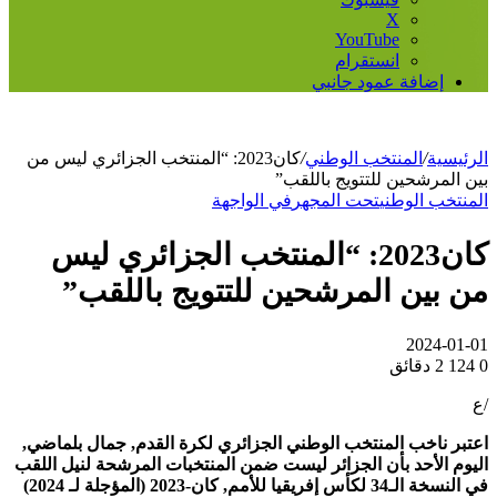
‫X
‫YouTube
انستقرام
إضافة عمود جانبي
الرئيسية
/
المنتخب الوطني
/
كان2023: “المنتخب الجزائري ليس من
بين المرشحين للتتويج باللقب”
المنتخب الوطني
تحت المجهر
في الواجهة
كان2023: “المنتخب الجزائري ليس
من بين المرشحين للتتويج باللقب”
2024-01-01
0
124
2 دقائق
/ع
اعتبر ناخب المنتخب الوطني الجزائري لكرة القدم, جمال بلماضي,
اليوم الأحد بأن الجزائر ليست ضمن المنتخبات المرشحة لنيل اللقب
في النسخة الـ34 لكأس إفريقيا للأمم, كان-2023 (المؤجلة لـ 2024)