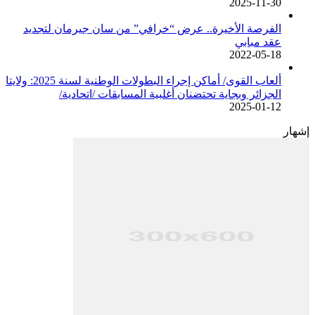
2025-11-30
الفرصة الأخيرة.. عرض “خرافي” من سان جيرمان لتجديد
عقد مبابي
2022-05-18
ألعاب القوى/ أماكن إجراء البطولات الوطنية لسنة 2025: ولايتا
الجزائر وبجاية تحتضنان أغلبية المسابقات /اتحادية/
2025-01-12
إشهار