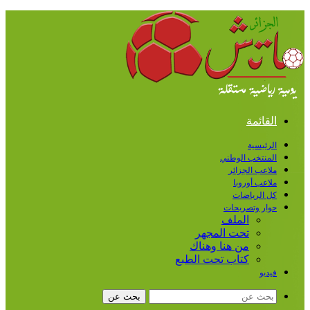
القائمة
الرئيسية
المنتخب الوطني
ملاعب الجزائر
ملاعب أوروبا
كل الرياضات
حوار وتصريحات
الملف
تحت المجهر
من هنا وهناك
كتاب تحت الطبع
فيديو
بحث عن