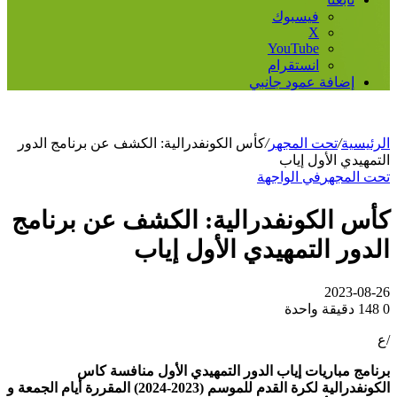
فيسبوك
‫X
‫YouTube
انستقرام
إضافة عمود جانبي
الرئيسية
/
تحت المجهر
/
كأس الكونفدرالية: الكشف عن برنامج الدور
التمهيدي الأول إياب
تحت المجهر
في الواجهة
كأس الكونفدرالية: الكشف عن برنامج
الدور التمهيدي الأول إياب
2023-08-26
0
148
دقيقة واحدة
/ع
برنامج مباريات إياب الدور التمهيدي الأول منافسة كاس
الكونفدرالية لكرة القدم للموسم (2023-2024) المقررة أيام الجمعة و