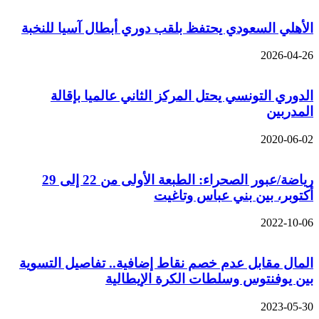
الأهلي السعودي يحتفظ بلقب دوري أبطال آسيا للنخبة
2026-04-26
الدوري التونسي يحتل المركز الثاني عالميا بإقالة
المدربين
2020-06-02
رياضة/عبور الصحراء: الطبعة الأولى من 22 إلى 29
أكتوبر، بين بني عباس وتاغيت
2022-10-06
المال مقابل عدم خصم نقاط إضافية.. تفاصيل التسوية
بين يوفنتوس وسلطات الكرة الإيطالية
2023-05-30