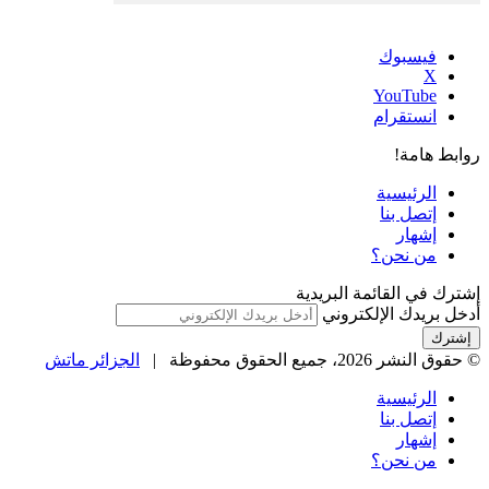
فيسبوك
‫X
‫YouTube
انستقرام
روابط هامة!
الرئيسية
إتصل بنا
إشهار
من نحن؟
إشترك في القائمة البريدية
أدخل بريدك الإلكتروني
© حقوق النشر 2026، جميع الحقوق محفوظة |
الجزائر ماتش
الرئيسية
إتصل بنا
إشهار
من نحن؟