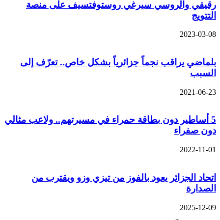
رقيقي والروسي سيرغي روستوفتسيف على منصة
التتويج
2023-03-08
بلماضي يراقب نجماً جزائرياً بشكل خاص.. تعرّف إلى
السبب
2021-06-23
5 أساطير دون بطاقة حمراء في مسيرتهم.. ولاعب مثالي
دون صفراء
2022-11-01
اتحاد الجزائر يعود بالفوز من تيزي وزو ويقترب من
الصدارة
2025-12-09