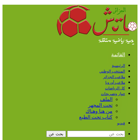
القائمة
الرئيسية
المنتخب الوطني
ملاعب الجزائر
ملاعب أوروبا
كل الرياضات
حوار وتصريحات
الملف
تحت المجهر
من هنا وهناك
كتاب تحت الطبع
فيديو
بحث عن