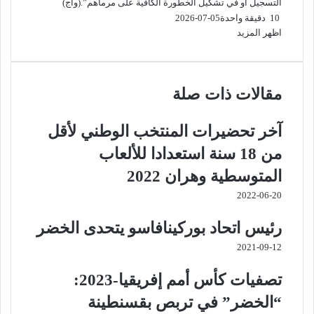
التسجيل أو في تشكيل الخطورة الكافية على مرماهم”.(وأج)
10
دقيقة واحدة
2026-07-05
اظهر المزيد
مقالات ذات صلة
آخر تحضيرات المنتخب الوطني لأقل
من 18 سنة استعدادا للألعاب
المتوسطية وهران 2022
2022-06-20
رئيس اتحاد بوركينافاسو يتحدى الخضر
2021-09-12
تصفيات كأس أمم إفريقيا-2023:
“الخضر” في تربص بقسنطينة