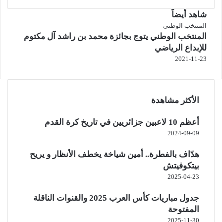
شاهد أيضاً
إغلاق
المنتخب الوطني
المنتخب الوطني يتوج بجائزة محمد بن راشد آل مكتوم
للإبداع الرياضي
2021-11-23
الأكثر مشاهدة
أعظم 10 لاعبين جزائريين في تاريخ كرة القدم
2024-09-09
هدّاف بالفطرة.. أمين شياخة يخطف الأنظار و يريح
بيتكوفيتش
2025-04-23
جدول مباريات كأس العرب 2025 والقنوات الناقلة
المفتوحة
2025-11-30