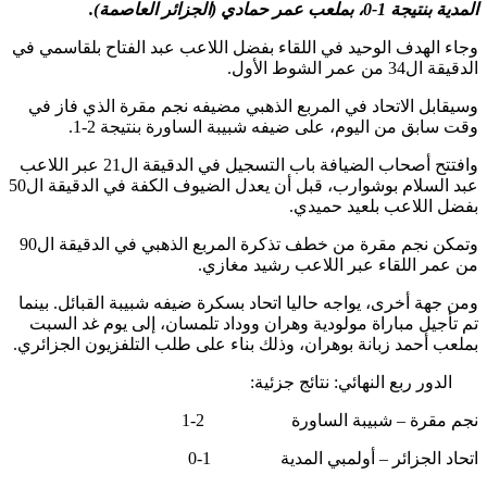
المدية بنتيجة 1-0، بملعب عمر حمادي (الجزائر العاصمة).
وجاء الهدف الوحيد في اللقاء بفضل اللاعب عبد الفتاح بلقاسمي في
الدقيقة ال34 من عمر الشوط الأول.
وسيقابل الاتحاد في المربع الذهبي مضيفه نجم مقرة الذي فاز في
وقت سابق من اليوم، على ضيفه شبيبة الساورة بنتيجة 2-1.
وافتتح أصحاب الضيافة باب التسجيل في الدقيقة ال21 عبر اللاعب
عبد السلام بوشوارب، قبل أن يعدل الضيوف الكفة في الدقيقة ال50
بفضل اللاعب بلعيد حميدي.
وتمكن نجم مقرة من خطف تذكرة المربع الذهبي في الدقيقة ال90
من عمر اللقاء عبر اللاعب رشيد مغازي.
ومن جهة أخرى، يواجه حاليا اتحاد بسكرة ضيفه شبيبة القبائل. بينما
تم تأجيل مباراة مولودية وهران ووداد تلمسان، إلى يوم غد السبت
بملعب أحمد زبانة بوهران، وذلك بناء على طلب التلفزيون الجزائري.
الدور ربع النهائي: نتائج جزئية:
نجم مقرة – شبيبة الساورة 2-1
اتحاد الجزائر – أولمبي المدية 1-0