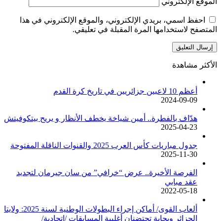
الموقع الإلكتروني
احفظ اسمي، بريدي الإلكتروني، والموقع الإلكتروني في هذا
المتصفح لاستخدامها المرة المقبلة في تعليقي.
الأكثر مشاهدة
أعظم 10 لاعبين جزائريين في تاريخ كرة القدم
2024-09-09
هدّاف بالفطرة.. أمين شياخة يخطف الأنظار و يريح بيتكوفيتش
2025-04-23
جدول مباريات كأس العرب 2025 والقنوات الناقلة المفتوحة
2025-11-30
الفرصة الأخيرة.. عرض “خرافي” من سان جيرمان لتجديد
عقد مبابي
2022-05-18
ألعاب القوى/ أماكن إجراء البطولات الوطنية لسنة 2025: ولايتا
الجزائر وبجاية تحتضنان أغلبية المسابقات /اتحادية/