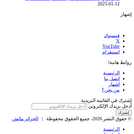
2025-01-12
إشهار
فيسبوك
‫X
‫YouTube
انستقرام
روابط هامة!
الرئيسية
إتصل بنا
إشهار
من نحن؟
إشترك في القائمة البريدية
أدخل بريدك الإلكتروني
© حقوق النشر 2026، جميع الحقوق محفوظة |
الجزائر ماتش
الرئيسية