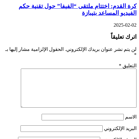
كرة القدم: اختتام ملتقى “الفيفا” حول تقنية حكم
الفيديو المساعد بتيبازة
2025-02-02
اترك تعليقاً
لن يتم نشر عنوان بريدك الإلكتروني.
الحقول الإلزامية مشار إليها بـ
*
التعليق
*
الاسم
البريد الإلكتروني