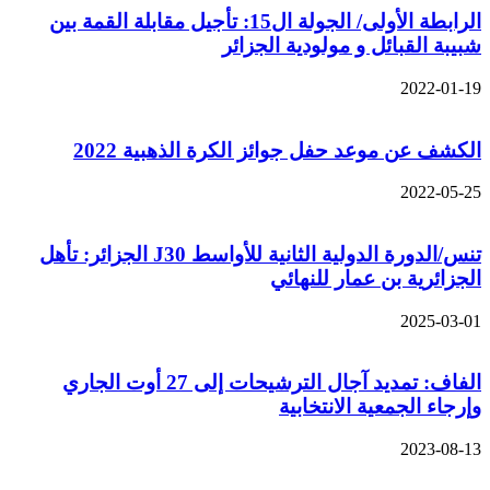
الرابطة الأولى/ الجولة ال15: تأجيل مقابلة القمة بين
شبيبة القبائل و مولودية الجزائر
2022-01-19
الكشف عن موعد حفل جوائز الكرة الذهبية 2022
2022-05-25
تنس/الدورة الدولية الثانية للأواسط J30 الجزائر: تأهل
الجزائرية بن عمار للنهائي
2025-03-01
الفاف: تمديد آجال الترشيحات إلى 27 أوت الجاري
وإرجاء الجمعية الانتخابية
2023-08-13