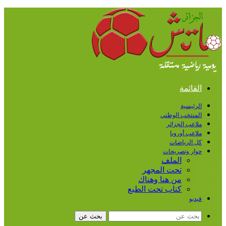
القائمة
الرئيسية
المنتخب الوطني
ملاعب الجزائر
ملاعب أوروبا
كل الرياضات
حوار وتصريحات
الملف
تحت المجهر
من هنا وهناك
كتاب تحت الطبع
فيديو
بحث عن