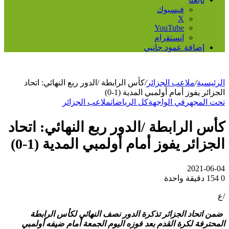
فيسبوك
‫X
‫YouTube
انستقرام
إضافة عمود جانبي
الرئيسية
/
ملاعب الجزائر
/
كأس الرابطة /الدور ربع النهائي: اتحاد
الجزائر يفوز أمام أولمبي المدية (1-0)
تحت المجهر
في الواجهة
كل الرياضات
ملاعب الجزائر
كأس الرابطة /الدور ربع النهائي: اتحاد
الجزائر يفوز أمام أولمبي المدية (1-0)
2021-06-04
0
154
دقيقة واحدة
/ع
ضمن اتحاد الجزائر تذكرة الدور نصف النهائي لكأس الرابطة
المحترفة لكرة القدم بعد فوزه اليوم الجمعة أمام ضيفه أولمبي