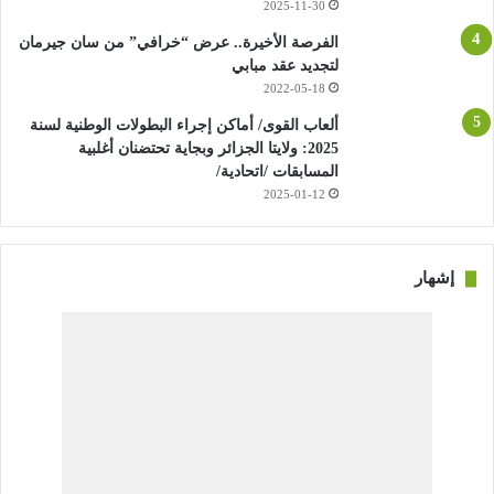
2025-11-30
الفرصة الأخيرة.. عرض “خرافي” من سان جيرمان
لتجديد عقد مبابي
2022-05-18
ألعاب القوى/ أماكن إجراء البطولات الوطنية لسنة
2025: ولايتا الجزائر وبجاية تحتضنان أغلبية
المسابقات /اتحادية/
2025-01-12
إشهار