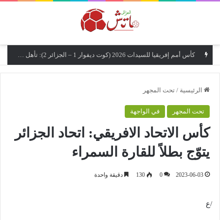
القائمة
كأس أمم إفريقيا للسيدات 2026 (كوت ديفوار 1 – الجزائر 2): تأهل تاريخي مزدوج إلى نصف النهائي وإلى نهائيات كأس العالم 2027
الرئيسية
/
تحت المجهر
تحت المجهر
في الواجهة
كأس الاتحاد الافريقي: اتحاد الجزائر
يتوّج بطلاً للقارة السمراء
2023-06-03
0
130
دقيقة واحدة
/ع