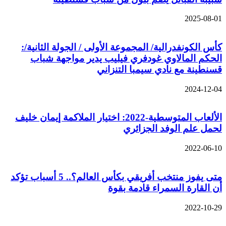
2025-08-01
كأس الكونفدرالية/ المجموعة الأولى / الجولة الثانية/:
الحكم المالاوي غودفري فيليب يدير مواجهة شباب
قسنطينة مع نادي سيمبا التنزاني
2024-12-04
الألعاب المتوسطية-2022: اختيار الملاكمة إيمان خليف
لحمل علم الوفد الجزائري
2022-06-10
متى يفوز منتخب أفريقي بكأس العالم؟.. 5 أسباب تؤكد
أن القارة السمراء قادمة بقوة
2022-10-29