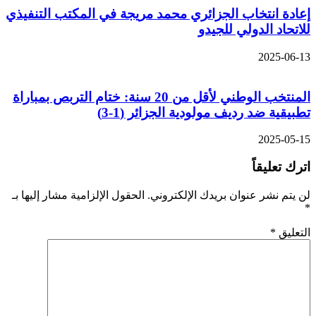
إعادة انتخاب الجزائري محمد مريجة في المكتب التنفيذي
للاتحاد الدولي للجيدو
2025-06-13
المنتخب الوطني لأقل من 20 سنة: ختام التربص بمباراة
تطبيقية ضد رديف مولودية الجزائر (1-3)
2025-05-15
اترك تعليقاً
لن يتم نشر عنوان بريدك الإلكتروني.
الحقول الإلزامية مشار إليها بـ
*
التعليق
*