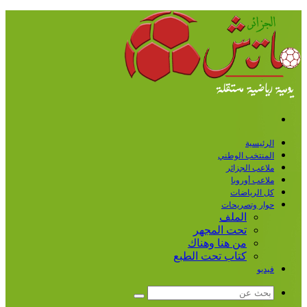
القائمة
الرئيسية
المنتخب الوطني
ملاعب الجزائر
ملاعب أوروبا
كل الرياضات
حوار وتصريحات
الملف
تحت المجهر
من هنا وهناك
كتاب تحت الطبع
فيديو
بحث