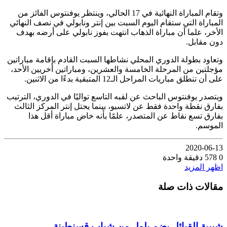
وتقام المباراة النهائية في 17 الحالي، وينتظر يوفنتوس الفائز من
المباراة التي ستقام اليوم السبت بين إنتر ونابولي في نصف النهائي
الأخر، علما أن مباراة الذهاب انتهت بفوز نابولي على أرضه بهدف
دون مقابل.
وتعاود بطولة الدوري المحلي نشاطها السبت القادم بإقامة مباراتين
مؤجلتين من المرحلة الخامسة والعشرين، ومباراتين أخريين الأحد،
على أن تنطلق مباريات المراحل الـ12 المتبقية بدءًا من الاثنين.
ويتصدر يوفنتوس الباحث عن لقبه التاسع تواليًا في الدوري، الترتيب
بفارق نقطة واحدة فقط عن لاتسيو، بينما يحتل إنتر المركز الثالث
بفارق تسع نقاط عن المتصدر، علمًا بأنه خاض مباراة أقل هذا
الموسم.
2020-06-13
0
578
دقيقة واحدة
اظهر المزيد
مقالات ذات صلة
شبيبة القبائل يضم بلول من شباب قسنطينة